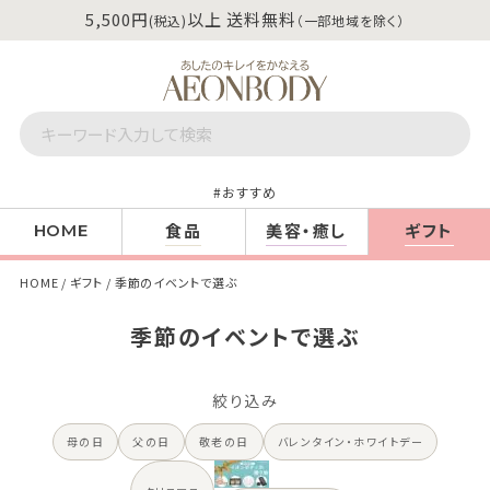
5,500円
以上 送料無料
(税込)
（一部地域を除く）
おすすめ
食品
美容・癒し
ギフト
HOME
HOME
ギフト
季節のイベントで選ぶ
季節のイベントで選ぶ
絞り込み
母の日
父の日
敬老の日
バレンタイン・ホワイトデー