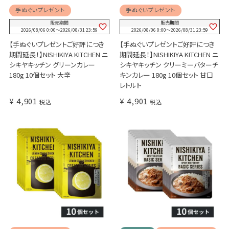
手ぬぐいプレゼント
手ぬぐいプレゼント
販売期間
販売期間
2026/08/06 0:00
〜
2026/08/31 23:59
2026/08/06 0:00
〜
2026/08/31 23:59
【手ぬぐいプレゼントご好評につき
【手ぬぐいプレゼントご好評につき
期間延長！】NISHIKIYA KITCHEN ニ
期間延長！】NISHIKIYA KITCHEN ニ
シキヤキッチン グリーンカレー
シキヤキッチン クリーミーバターチ
180g 10個セット 大辛
キンカレー 180g 10個セット 甘口
レトルト
¥
4,901
¥
4,901
税込
税込