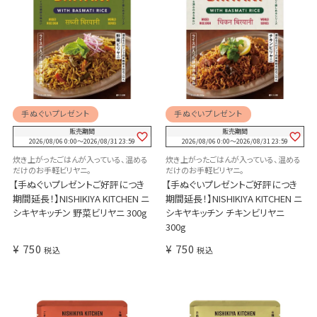
手ぬぐいプレゼント
手ぬぐいプレゼント
販売期間
販売期間
2026/08/06 0:00
〜
2026/08/31 23:59
2026/08/06 0:00
〜
2026/08/31 23:59
炊き上がったごはんが入っている、温める
炊き上がったごはんが入っている、温める
だけのお手軽ビリヤニ。
だけのお手軽ビリヤニ。
【手ぬぐいプレゼントご好評につき
【手ぬぐいプレゼントご好評につき
期間延長！】NISHIKIYA KITCHEN ニ
期間延長！】NISHIKIYA KITCHEN ニ
シキヤキッチン 野菜ビリヤニ 300g
シキヤキッチン チキンビリヤニ
300g
¥
750
¥
750
税込
税込