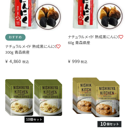
ナチュラルメイド 熟成黒にんにく
おすすめ
60g 青森県産
ナチュラルメイド 熟成黒にんにく
300g 青森県産
¥
4,860
¥
999
税込
税込