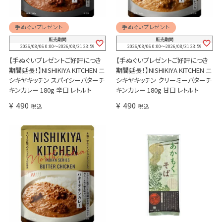
手ぬぐいプレゼント
手ぬぐいプレゼント
販売期間
販売期間
2026/08/06 0:00
〜
2026/08/31 23:59
2026/08/06 0:00
〜
2026/08/31 23:59
【手ぬぐいプレゼントご好評につき
【手ぬぐいプレゼントご好評につき
期間延長！】NISHIKIYA KITCHEN ニ
期間延長！】NISHIKIYA KITCHEN ニ
シキヤキッチン スパイシーバターチ
シキヤキッチン クリーミーバターチ
キンカレー 180g 辛口 レトルト
キンカレー 180g 甘口 レトルト
¥
490
¥
490
税込
税込