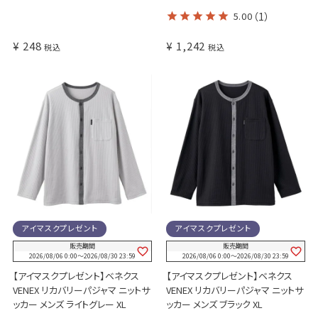
5.00
（1）
¥
248
¥
1,242
税込
税込
アイマスクプレゼント
アイマスクプレゼント
販売期間
販売期間
2026/08/06 0:00
〜
2026/08/30 23:59
2026/08/06 0:00
〜
2026/08/30 23:59
【アイマスクプレゼント】ベネクス
【アイマスクプレゼント】ベネクス
VENEX リカバリーパジャマ ニットサ
VENEX リカバリーパジャマ ニットサ
ッカー メンズ ライトグレー XL
ッカー メンズ ブラック XL