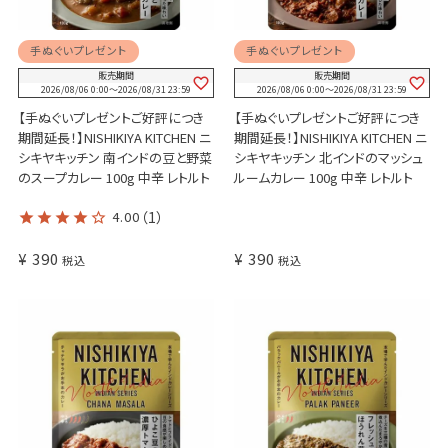
手ぬぐいプレゼント
手ぬぐいプレゼント
販売期間
販売期間
2026/08/06 0:00
〜
2026/08/31 23:59
2026/08/06 0:00
〜
2026/08/31 23:59
【手ぬぐいプレゼントご好評につき
【手ぬぐいプレゼントご好評につき
期間延長！】NISHIKIYA KITCHEN ニ
期間延長！】NISHIKIYA KITCHEN ニ
シキヤキッチン 南インドの豆と野菜
シキヤキッチン 北インドのマッシュ
のスープカレー 100g 中辛 レトルト
ルームカレー 100g 中辛 レトルト
4.00
（1）
¥
390
¥
390
税込
税込