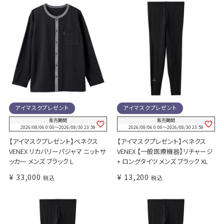
アイマスクプレゼント
アイマスクプレゼント
販売期間
販売期間
2026/08/06 0:00
〜
2026/08/30 23:59
2026/08/06 0:00
〜
2026/08/30 23:59
【アイマスクプレゼント】ベネクス
【アイマスクプレゼント】ベネクス
VENEX リカバリーパジャマ ニットサ
VENEX 【一般医療機器】リチャージ
ッカー メンズ ブラック L
+ ロングタイツ メンズ ブラック XL
¥
33,000
¥
13,200
税込
税込