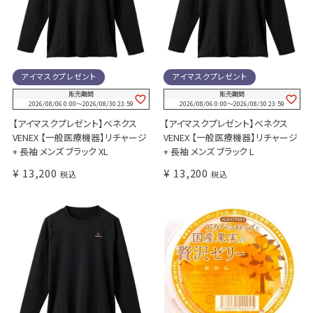
アイマスクプレゼント
アイマスクプレゼント
販売期間
販売期間
2026/08/06 0:00
〜
2026/08/30 23:59
2026/08/06 0:00
〜
2026/08/30 23:59
【アイマスクプレゼント】ベネクス
【アイマスクプレゼント】ベネクス
VENEX 【一般医療機器】リチャージ
VENEX 【一般医療機器】リチャージ
+ 長袖 メンズ ブラック XL
+ 長袖 メンズ ブラック L
¥
13,200
¥
13,200
税込
税込