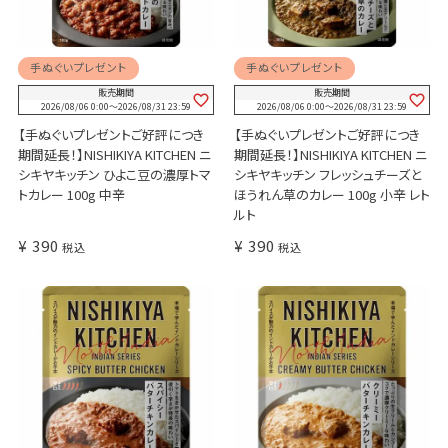
手ぬぐいプレゼント
手ぬぐいプレゼント
販売期間
販売期間
2026/08/06 0:00
〜
2026/08/31 23:59
2026/08/06 0:00
〜
2026/08/31 23:59
【手ぬぐいプレゼントご好評につき
【手ぬぐいプレゼントご好評につき
期間延長！】NISHIKIYA KITCHEN ニ
期間延長！】NISHIKIYA KITCHEN ニ
シキヤキッチン ひよこ豆の濃厚トマ
シキヤキッチン フレッシュチーズと
トカレー 100g 中辛
ほうれん草のカレー 100g 小辛 レト
ルト
¥
390
¥
390
税込
税込