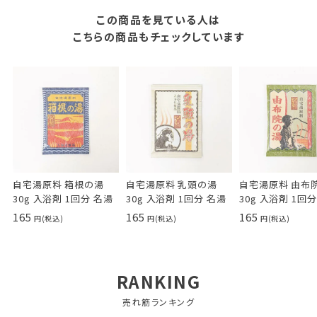
この商品を見ている人は
こちらの商品もチェックしています
自宅湯原料 箱根の湯
自宅湯原料 乳頭の湯
自宅湯原料 由布
30g 入浴剤 1回分 名湯
30g 入浴剤 1回分 名湯
30g 入浴剤 1回
165
165
165
RANKING
売れ筋ランキング