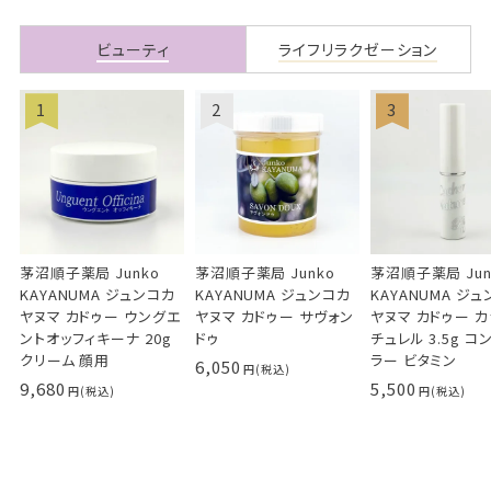
ビューティ
ライフリラクゼーション
茅沼順子薬局 Junko
茅沼順子薬局 Junko
茅沼順子薬局 Jun
KAYANUMA ジュンコカ
KAYANUMA ジュンコカ
KAYANUMA ジ
ヤヌマ カドゥー ウングエ
ヤヌマ カドゥー サヴォン
ヤヌマ カドゥー 
ントオッフィキーナ 20g
ドゥ
チュレル 3.5g コ
クリーム 顔用
ラー ビタミン
6,050
9,680
5,500