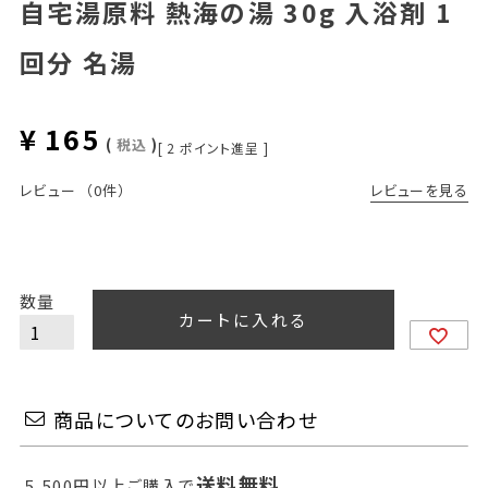
自宅湯原料 熱海の湯 30g 入浴剤 1
回分 名湯
¥
165
税込
[
2
ポイント進呈 ]
レビューを見る
レビュー
（0件）
カートに入れる
商品についてのお問い合わせ
送料無料
5,500円以上ご購入で