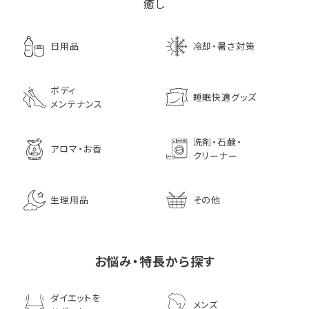
癒し
日用品
冷却・暑さ対策
ボディ
睡眠快適グッズ
メンテナンス
洗剤・石鹸・
アロマ・お香
クリーナー
生理用品
その他
お悩み・特長から探す
ダイエットを
メンズ