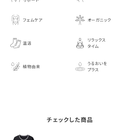
フェムケア
オーガニック
リラックス
温活
タイム
うるおいを
植物由来
プラス
チェックした商品