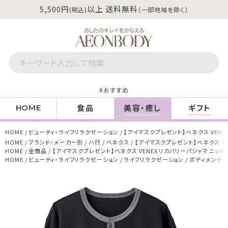
5,500円
以上 送料無料
(税込)
（一部地域を除く）
おすすめ
食品
美容・癒し
ギフト
HOME
HOME
ビューティ・ライフリラクゼーション
【アイマスクプレゼント】ベネクス VENEX
HOME
ブランド・メーカー別
ハ行
ベネクス
【アイマスクプレゼント】ベネクス VE
HOME
全商品
【アイマスクプレゼント】ベネクス VENEX リカバリーパジャマ ニットサ
HOME
ビューティ・ライフリラクゼーション
ライフリラクゼーション
ボディメンテ