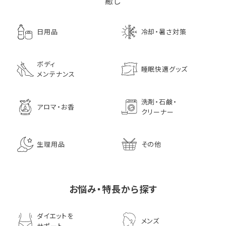
癒し
日用品
冷却・暑さ対策
ボディ
睡眠快適グッズ
メンテナンス
洗剤・石鹸・
アロマ・お香
クリーナー
生理用品
その他
お悩み・特長から探す
ダイエットを
メンズ
サポート