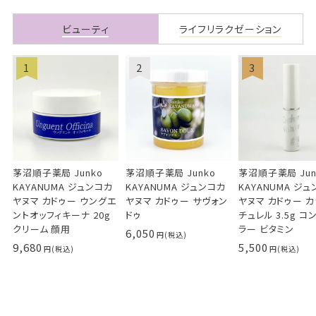
ビューティ
ライフリラクゼーション
茅沼順子薬局 Junko
茅沼順子薬局 Junko
茅沼順子薬局 Jun
KAYANUMA ジュンコカ
KAYANUMA ジュンコカ
KAYANUMA ジ
ヤヌマ カドゥー ウングエ
ヤヌマ カドゥー サヴォン
ヤヌマ カドゥー 
ントオッフィキーナ 20g
ドゥ
チュレル 3.5g コ
クリーム 顔用
ラー ビタミン
6,050
9,680
5,500