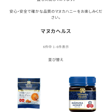
安心・安全で確かな品質のマヌカハニーをお楽しみくだ
さい。
マヌカヘルス
6
件中
1
-
6
件表示
並び替え