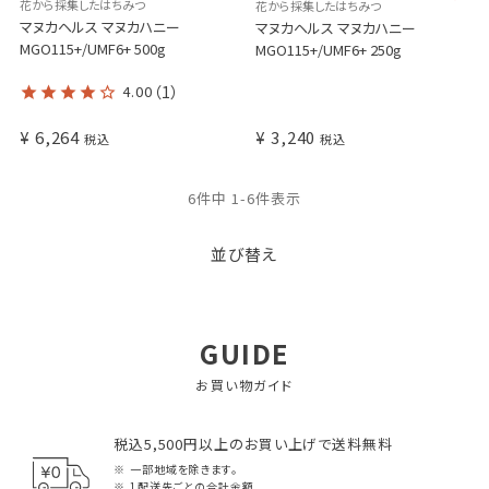
花から採集したはちみつ
花から採集したはちみつ
マヌカヘルス マヌカハニー
マヌカヘルス マヌカハニー
MGO115+/UMF6+ 500g
MGO115+/UMF6+ 250g
4.00
（1）
¥
6,264
¥
3,240
税込
税込
6
件中
1
-
6
件表示
並び替え
GUIDE
お買い物ガイド
税込5,500円以上のお買い上げで送料無料
一部地域を除きます。
1配送先ごとの合計金額