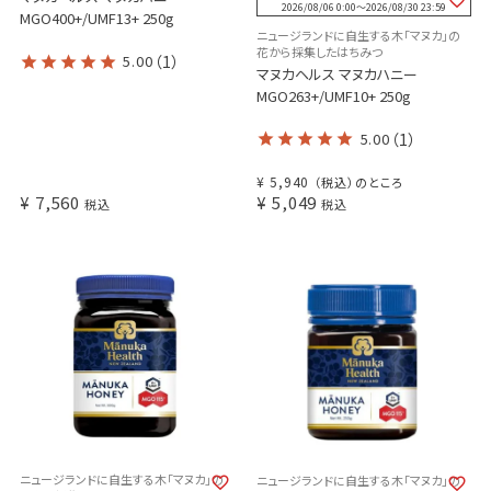
2026/08/06 0:00
〜
2026/08/30 23:59
MGO400+/UMF13+ 250g
ニュージランドに自生する木「マヌカ」の
花から採集したはちみつ
5.00
（1）
マヌカヘルス マヌカハニー
MGO263+/UMF10+ 250g
5.00
（1）
¥
5,940
（税込）のところ
¥
7,560
¥
5,049
税込
税込
ニュージランドに自生する木「マヌカ」の
ニュージランドに自生する木「マヌカ」の