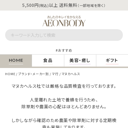
5,500円
以上 送料無料
(税込)
（一部地域を除く）
おすすめ
食品
美容・癒し
ギフト
HOME
HOME
ブランド・メーカー別
マ行
マヌカヘルス
マヌカヘルス社では厳格な品質検査を行っております。
人里離れた土地で養蜂を行うため、
除草剤や農薬の心配はほとんどありません。
しかしながら確認のため農薬や除草剤に対する定期検
査も実施しております。