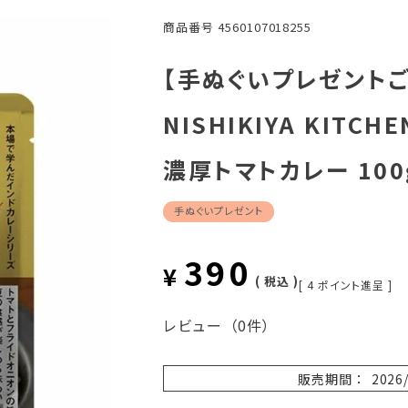
商品番号
4560107018255
【手ぬぐいプレゼント
NISHIKIYA KIT
濃厚トマトカレー 100
手ぬぐいプレゼント
390
¥
税込
[
4
ポイント進呈 ]
レビュー
（0件）
販売期間
2026