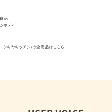
食品
ンボディ
HEN(ニシキヤキッチン)の全商品はこちら