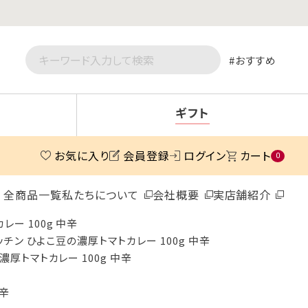
おすすめ
ギフト
お気に入り
会員登録
ログイン
カート
0
全商品一覧
私たちについて
会社概要
実店舗紹介
レー 100g 中辛
ッチン ひよこ豆の濃厚トマトカレー 100g 中辛
濃厚トマトカレー 100g 中辛
中辛