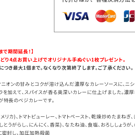
まで期間延長！】
ズよりどり4点お買い上げでオリジナル手ぬぐい1枚プレゼント。
につき最大1個まで。なくなり次第終了します。ご了承ください。
オニオンの甘みとコクが溶け込んだ濃厚なカレーソースに、ニシ
ラを加えて、スパイスが香る奥深いカレーに仕上げました。濃厚
が特長のベジカレーです。
メリカ)、トマトピューレー、トマトペースト、乾燥炒めたまねぎ
しとうがらし、にんにく、香菜)、なたね油、食塩、おろししょうが
に密封し、加圧加熱殺菌