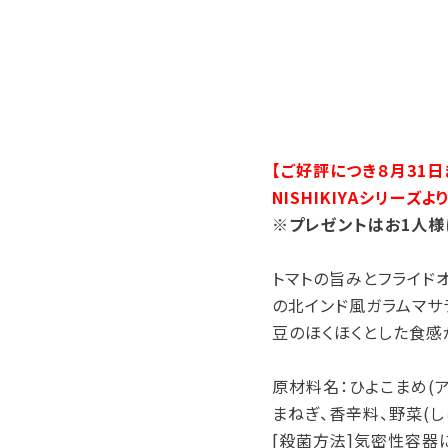
【ご好評につき８月31日
NISHIKIYAシリー
※プレゼントはお1人様
トマトの旨みとフライド
の北インド風ガラムマサ
豆のほくほくとした食感
原材料名：ひよこまめ(ア
まねぎ、香辛料、野菜(し
[殺菌方法]気密性容器