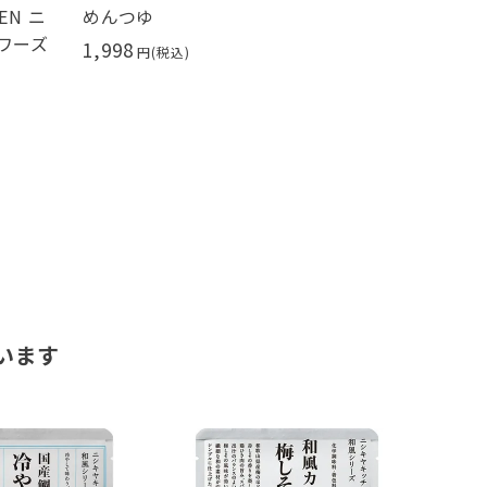
EN ニ
めんつゆ
414
ソワーズ
1,998
います