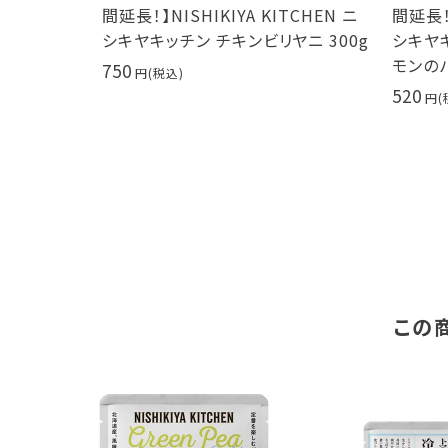
TCHEN ニ
間延長！】NISHIKIYA KITCHEN ニ
間延長！】
0g サムゲ
シキヤキッチン チキンビリヤニ 300g
シキヤ
モンのパ
750
520
この