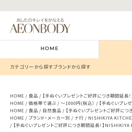
HOME
カテゴリーから探す
ブランドから探す
HOME
食品
【手ぬぐいプレゼントご好評につき期間延長！】NI
HOME
価格帯で選ぶ
～1000円(税込）
【手ぬぐいプレゼン
HOME
食品
自然食品
【手ぬぐいプレゼントご好評につき期間
HOME
ブランド・メーカー別
ナ行
NISHIKIYA KIT
【手ぬぐいプレゼントご好評につき期間延長！】NISHIKIYA 