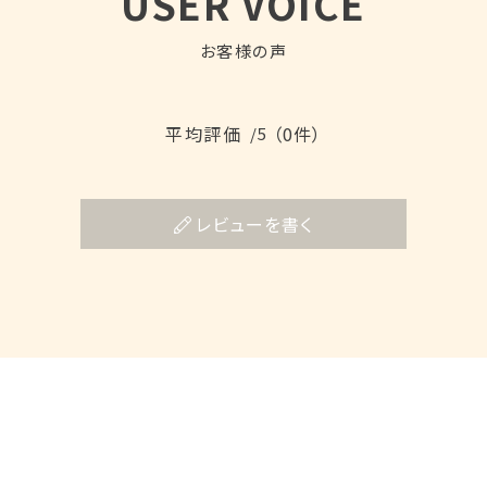
USER VOICE
お客様の声
平均評価
（0件）
/5
レビューを書く