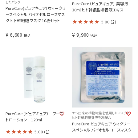
したパック
PureCure（ピュアキュア） 美容液
PureCure(ピュアキュア）ウィークリ
30ml ヒト幹細胞培養液エキス
ースペシャル バイオセルロースマス
ク ヒト幹細胞 マスク 10枚セット
5.00
（2）
¥
6,600
¥
9,900
税込
税込
ヤシ由来の植物繊維を使用したマスクに
PureCure（ピュアキュア） ブース
ヒト幹細胞培養液を高配合
トローション 120ml
PureCure ピュアキュア ウィクリー
スペシャル バイオセルロースマスク
5.00
（1）