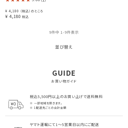
¥
4,180
（税込）のところ
¥
4,180
税込
9
件中
1
-
9
件表示
並び替え
GUIDE
お買い物ガイド
税込5,500円以上のお買い上げで送料無料
一部地域を除きます。
1配送先ごとの合計金額
ヤマト運輸にて1～5営業日以内にご配送