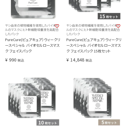
ヤシ由来の植物繊維を使用したバイオセ
ヤシ由来の植物繊維を使用したバイオセ
ルのマスクにヒト幹細胞培養液を高配合
ルのマスクにヒト幹細胞培養液を高配合
したパック
したパック
PureCure(ピュアキュア）ウィークリ
PureCure(ピュアキュア）ウィークリ
ースペシャル バイオセルロースマス
ースペシャル バイオセルロースマス
ク フェイスパック
ク フェイスパック 15枚セット
¥
990
¥
14,848
税込
税込