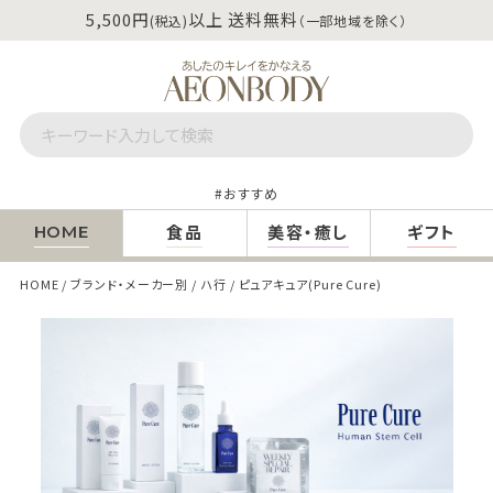
5,500円
以上 送料無料
(税込)
（一部地域を除く）
おすすめ
食品
美容・癒し
ギフト
HOME
HOME
ブランド・メーカー別
ハ行
ピュアキュア(Pure Cure)