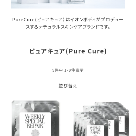
PureCure(ピュアキュア）はイオンボディがプロデュー
スするナチュラルスキンケアブランドです。
ピュアキュア(Pure Cure)
9
件中
1
-
9
件表示
並び替え