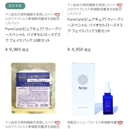
ヤシ由来の植物繊維を使用したバイオセ
おすすめ
ルのマスクにヒト幹細胞培養液を高配合
したパック
ヤシ由来の植物繊維を使用したバイオセ
ルのマスクにヒト幹細胞培養液を高配合
PureCure(ピュアキュア）ウィークリ
したパック
ースペシャル バイオセルロースマス
PureCure(ピュアキュア）ウィークリ
ク フェイスパック 5枚セット
ースペシャル バイオセルロースマス
ク フェイスパック 10枚セット
¥
9,900
¥
4,950
税込
税込
ヤシ由来の植物繊維を使用したバイオセ
新配合リニューアル！ ヒト幹細胞培養液配
ルのマスクにヒト幹細胞培養液を高配合
合