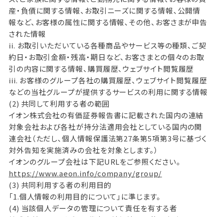
産・負債に関する情報、お取引ニーズに関する情報、公開情
報など、お客様の属性に関する情報、その他、お客さまが申告
された情報
ii. お取引いただいている各種商品やサービス等の種類、ご契
約日・お取引金額・残高・期日など、お客さまとの個々のお取
引の内容に関する情報、購買履歴、ウェブサイト閲覧履歴
iii. お客様のグループ各社の購買履歴、ウェブサイト閲覧履歴
などの当社グループが提供するサービスの利用に関する情報
(2) 共同して利用する者の範囲
イオン株式会社の有価証券報告書に記載された国内の連結
対象会社および各社が持分法適用会社としている国内の関
連会社（ただし、個人情報保護法第27条第5項第3号に基づく
対外告知を実施済みの会社を対象とします。）
イオンのグループ会社は下記URLをご参照ください。
https://www.aeon.info/company/group/
(3) 共同利用する者の利用目的
「1.個人情報の利用目的について」に準じます。
(4) 当該個人データの管理について責任を有する者