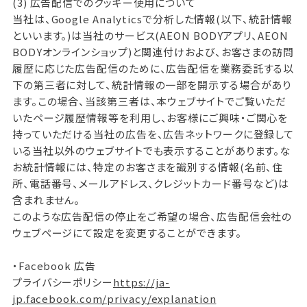
(3) 広告配信でのクッキー使用について
当社は、Google Analyticsで分析した情報(以下、統計情報
といいます。)は当社のサービス(AEON BODYアプリ、AEON
BODYオンラインショップ)と関連付けおよび、お客さまの訪問
履歴に応じた広告配信のために、広告配信を業務委託する以
下の第三者に対して、統計情報の一部を開示する場合があり
ます。この場合、当該第三者は、本ウェブサイトでご覧いただ
いたページ履歴情報等を利用し、お客様にご興味・ご関心を
持っていただける当社の広告を、広告ネットワークに登録して
いる当社以外のウェブサイトでも表示することがあります。な
お統計情報には、特定のお客さまを識別する情報(名前、住
所、電話番号、メールアドレス、クレジットカード番号など)は
含まれません。
このような広告配信の停止をご希望の場合、広告配信会社の
ウェブページにて設定を変更することができます。
・Facebook 広告
プライバシーポリシー
https://ja-
jp.facebook.com/privacy/explanation