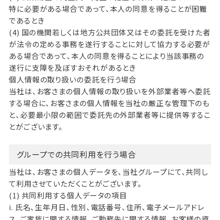
特に必要がある場合であって、本人の同意を得ることが困難
であるとき
(4) 国の機関若しくは地方公共団体又はその委託を受けた者
が法令の定める事務を遂行することに対して協力する必要が
ある場合であって、本人の同意を得ることにより当該事務の
遂行に支障を及ぼすおそれがあるとき
個人情報の取り扱いの委託を行う場合
当社は、お客さまの個人情報の取り扱いを外部業者等へ委託
する場合に、お客さまの個人情報を当社の厳正な管理下のも
と、必要最小限の範囲で委託先の外部業者等に提供等するこ
とがございます。
グループでの共同利用を行う場合
当社は、お客さまの個人データを、当社グループにて、共同し
て利用させていただくことがございます。
(1) 共同利用する個人データの項目
i. 氏名、生年月日、性別、電話番号、住所、電子メールアドレ
ス、ご家族に関する情報、ご勤務先に関する情報、お客様の資