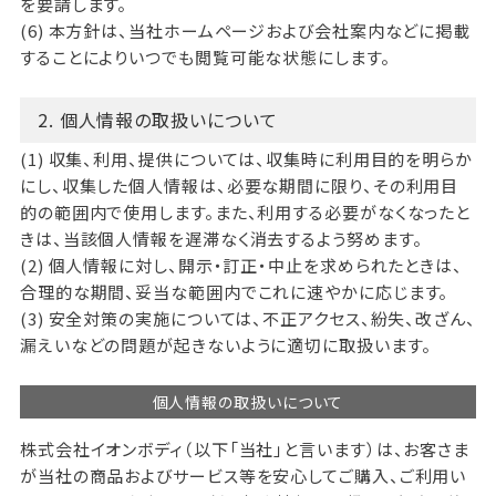
を要請します。
(6) 本方針は、当社ホームページおよび会社案内などに掲載
することによりいつでも閲覧可能な状態にします。
2. 個人情報の取扱いについて
(1) 収集、利用、提供については、収集時に利用目的を明らか
にし、収集した個人情報は、必要な期間に限り、その利用目
的の範囲内で使用します。また、利用する必要がなくなったと
きは、当該個人情報を遅滞なく消去するよう努めます。
(2) 個人情報に対し、開示・訂正・中止を求められたときは、
合理的な期間、妥当な範囲内でこれに速やかに応じます。
(3) 安全対策の実施については、不正アクセス、紛失、改ざん、
漏えいなどの問題が起きないように適切に取扱います。
個人情報の取扱いについて
株式会社イオンボディ（以下「当社」と言います）は、お客さま
が当社の商品およびサービス等を安心してご購入、ご利用い