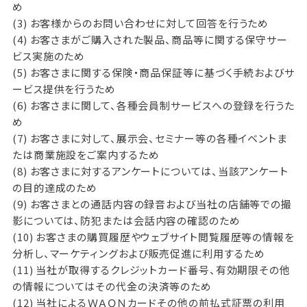
め
(3) お客様からのお問い合わせに対して回答を行うため
(4) お客さまがご購入された製品、商品等に関する保守サー
ビス実施のため
(5) お客さまに関する保険・商品保証等に基づく手続およびサ
ービス提供を行うため
(6) お客さまに関して、各種会員制サービスへの登録を行うた
め
(7) お客さまに対して、展示会、セミナー等の各種イベントま
たは商業施設をご案内するため
(8) お客さまに対するアンケートについては、当該アンケート
の目的達成のため
(9) お客さまとの通話内容の録音および当社の店舗等での撮
影については、防犯または会話内容の確認のため
(10) お客さまの購買履歴やウェブサイト閲覧履歴等の情報を
分析し、マーケティングおよび販売促進に利用するため
(11) 当社が取得するクレジットカード番号、有効期限その他
の情報についてはその代金の決済等のため
(12) 当社によるＷＡＯＮカードその他の前払式証票の利用