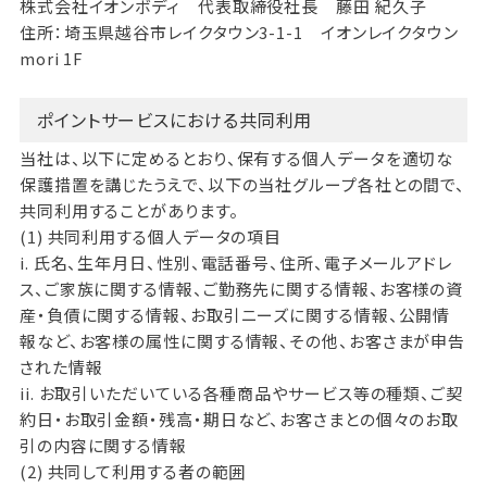
株式会社イオンボディ 代表取締役社長 藤田 紀久子
住所：埼玉県越谷市レイクタウン3-1-1 イオンレイクタウン
mori 1F
ポイントサービスにおける共同利用
当社は、以下に定めるとおり、保有する個人データを適切な
保護措置を講じたうえで、以下の当社グループ各社との間で、
共同利用することがあります。
(1) 共同利用する個人データの項目
i. 氏名、生年月日、性別、電話番号、住所、電子メールアドレ
ス、ご家族に関する情報、ご勤務先に関する情報、お客様の資
産・負債に関する情報、お取引ニーズに関する情報、公開情
報など、お客様の属性に関する情報、その他、お客さまが申告
された情報
ii. お取引いただいている各種商品やサービス等の種類、ご契
約日・お取引金額・残高・期日など、お客さまとの個々のお取
引の内容に関する情報
(2) 共同して利用する者の範囲