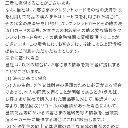
三者に提供することがございます。
なお、当社は、お客さまがクレジットカードその他の決済手段
を利用して商品の購入またはサービスを利用された場合に、
その代金の決済等を目的として、クレジットカードその他の決
済用カードの番号、お客さまのお名前その他必要な情報をク
レジットカード会社、その他金融機関に情報提供することが
ございます。 この場合には、お客さまは、当社による上記情報
提供にご同意いただいたものとします。
法令に基づく場合
当社は、以下の場合に、お客さまの情報を第三者に提供する
ことがございます。
(1) 法令に基づく場合
(2) 人の生命、身体又は財産の保護のために必要がある場合
であって、本人の同意を得ることが困難であるとき（例えば、
お客さまが当社で購入された商品等に対して、製造メーカー
等より、商品回収（リコール）の要請があった場合において、
当該商品等にかかるお客さまの連絡先等の情報を、当該製
造メーカー等に提供する場合にこれに該当します。）
(3) 公衆衛生の向上又は児童の健全な育成の推進のために