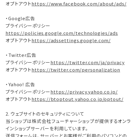
オプトアウト
https://www.facebook.com/about/ads/
・Google広告
プライバシーポリシー
https://policies.google.com/technologies/ads
オプトアウト
https://adssettings.google.com/
・Twitter広告
プライバシーポリシー
https://twitter.com/ja/privacy
オプトアウト
https://twitter.com/personalization
・Yahoo! 広告
プライバシーポリシー
https://privacy.yahoo.co.jp/
オプトアウト
https://btoptout.yahoo.co.jp/optout/
2. ウェブサイトのセキュリティについて
当ショップは株式会社フューチャーショップが提供するオンラ
インショップサーバーを利用しています。
送信フォームは、サーバーとお客様がご利用のパソコンとの