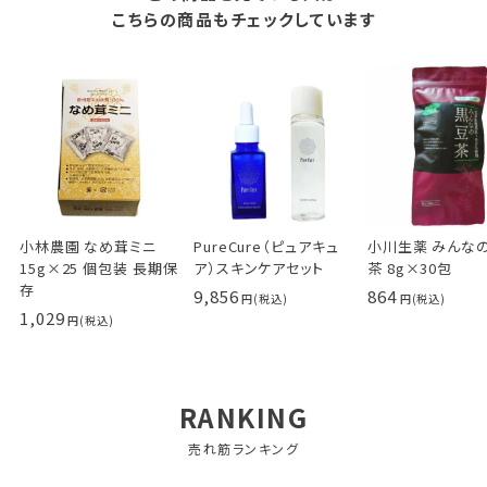
こちらの商品もチェックしています
小林農園 なめ茸ミニ
PureCure（ピュアキュ
小川生薬 みんな
15g×25 個包装 長期保
ア）スキンケアセット
茶 8g×30包
存
9,856
864
1,029
RANKING
売れ筋ランキング