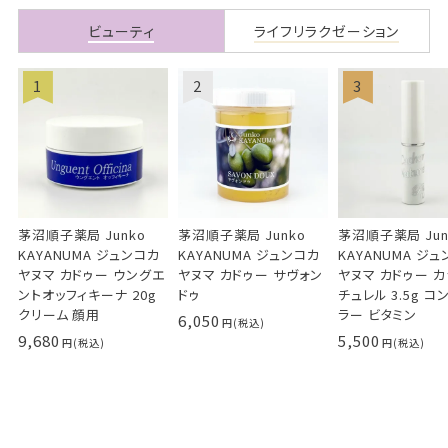
ビューティ
ライフリラクゼーション
茅沼順子薬局 Junko
茅沼順子薬局 Junko
茅沼順子薬局 Jun
KAYANUMA ジュンコカ
KAYANUMA ジュンコカ
KAYANUMA ジ
ヤヌマ カドゥー ウングエ
ヤヌマ カドゥー サヴォン
ヤヌマ カドゥー 
ントオッフィキーナ 20g
ドゥ
チュレル 3.5g コ
クリーム 顔用
ラー ビタミン
6,050
9,680
5,500