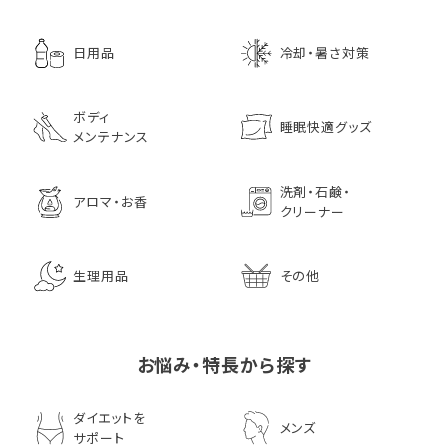
日用品
冷却・暑さ対策
ボディ
睡眠快適グッズ
メンテナンス
洗剤・石鹸・
アロマ・お香
クリーナー
生理用品
その他
お悩み・特長から探す
ダイエットを
メンズ
サポート