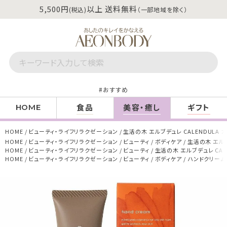
5,500円
以上 送料無料
(税込)
（一部地域を除く）
おすすめ
食品
美容・癒し
ギフト
HOME
HOME
ビューティ・ライフリラクゼーション
生活の木 エルブデュレ CALENDULA
HOME
ビューティ・ライフリラクゼーション
ビューティ
ボディケア
生活の木 エルブ
HOME
ビューティ・ライフリラクゼーション
ビューティ
生活の木 エルブデュレ CAL
HOME
ビューティ・ライフリラクゼーション
ビューティ
ボディケア
ハンドクリーム