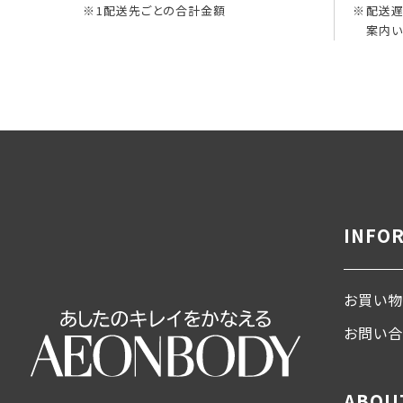
1配送先ごとの合計金額
配送遅
案内い
INFO
お買い物
お問い
ABOU