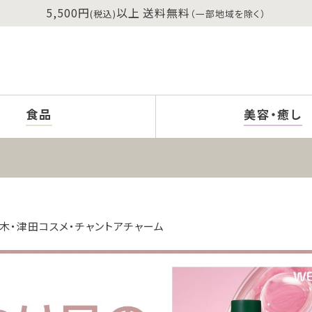
5,500円
以上 送料無料
(税込)
（一部地域を除く）
食品
美容・癒し
の木・津田コスメ・チャントアチャーム