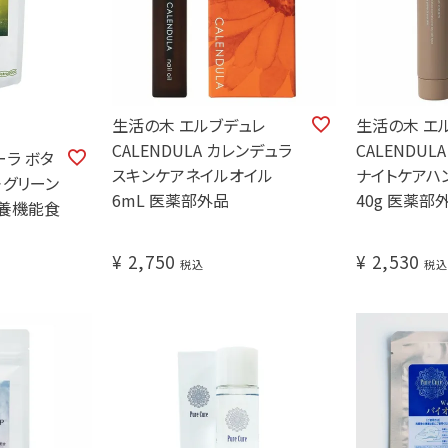
生活の木 エルブデュレ
生活の木 エ
CALENDULA カレンデュラ
CALENDUL
ターラ ボタ
スキンケアネイルオイル
ナイトケアハ
＋グリーン
6mL 医薬部外品
40g 医薬部
栄養機能食
¥
2,750
¥
2,530
税込
税込