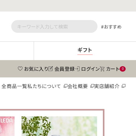
おすすめ
ギフト
お気に入り
会員登録
ログイン
カート
0
全商品一覧
私たちについて
会社概要
実店舗紹介