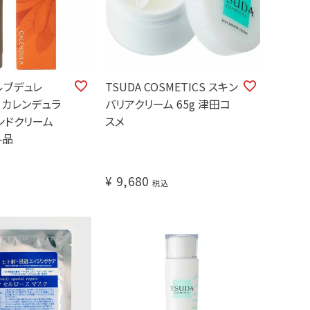
ルブデュレ
TSUDA COSMETICS スキン
A カレンデュラ
バリアクリーム 65g 津田コ
ンドクリーム
スメ
外品
¥
9,680
税込