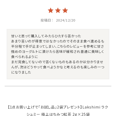
投稿日
2024/12/20
甘いと思って購入してみたらひたすら苦かった

あまり苦いのが得意ではなかったのでそのまま食べ進めるも
半分程で手が止まってしまい、こちらのレビューを参考に甘さ
強めのヨーグルトに漬けたら苦味が緩和され普通に美味しく
食べられるように

まだ完食してないので苦くないものもあるのかは分かりませ
んが、次はどうやって食べようかなと考えるのも楽しみの一つ
になりました
【1点お買い上げで「お試し品」2袋プレゼント】Lakshimi ラク
シュミー 極上はちみつ紅茶 2g×25袋