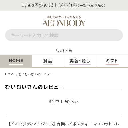
5,500円
以上 送料無料
(税込)
（一部地域を除く）
おすすめ
食品
美容・癒し
ギフト
HOME
HOME
むいむいさんのレビュー
むいむいさんのレビュー
9
件中
1
-
9
件表示
【イオンボディオリジナル】 有機ルイボスティー マスカットフレ