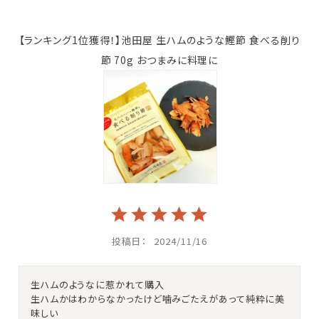
【ランキング1位獲得！】池田屋 生ハムのような鰹節 食べる削り
節 70g おつまみに料理に
投稿日
2024/11/16
生ハムのようなに惹かれて購入

生ハムかはわからなかったけど噛みごたえがあって純粋に美
味しい
