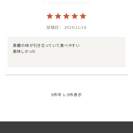
投稿日
2024/11/16
黒糖の味が引き立っていて食べやすい

美味しかった
9
件中
1
-
9
件表示