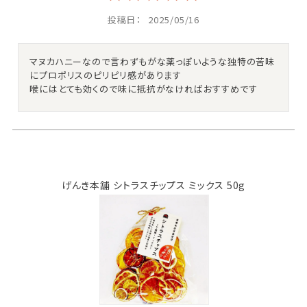
投稿日
2025/05/16
マヌカハニーなので言わずもがな薬っぽいような独特の苦味
にプロポリスのピリピリ感があります

喉にはとても効くので味に抵抗がなければおすすめです
げんき本舗 シトラスチップス ミックス 50g