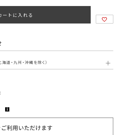
カートに入れる
せ
北海道・九州・沖縄を除く）