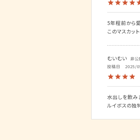
5年程前から
このマスカッ
むいむい
非公
投稿日
2025/0
水出しを飲みま
ルイボスの独