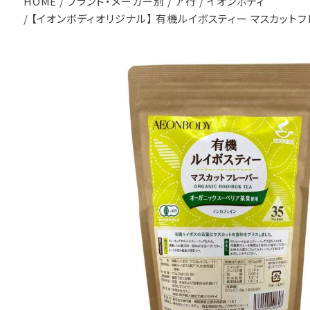
HOME
ブランド・メーカー別
ア行
イオンボディ
【イオンボディオリジナル】 有機ルイボスティー マスカットフレ