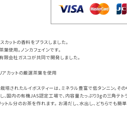
スカットの香料をプラスしました。
茶葉使用。ノンカフェインです。
有限会社ガスコが共同で開発しました。
ペリアカットの厳選茶葉を使用
機栽培されたルイボスティーは、ミネラル豊富で低タンニン。そ
し、国内の有機JAS認定工場で、内容量たっぷり3gの三角テト
リットル分のお茶を作れます。 お湯だし、水出し、どちらでも簡