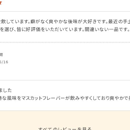
愛飲しています。癖がなく爽やかな後味が大好きです。最近の手
トを選び、皆に好評価をいただいています。間違いない一品です。
開
5/16
した

特な風味をマスカットフレーバーが飲みやすくしており爽やかで
すべてのレビューを見る