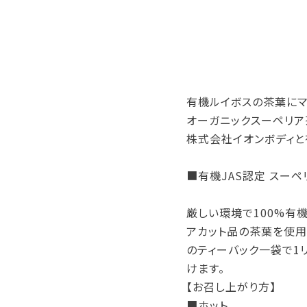
有機ルイボスの茶葉にマ
オーガニックスーペリア
株式会社イオンボディと
■有機JAS認定 スー
厳しい環境で100%有
アカット品の茶葉を使用
のティーバック一袋で1
けます。
【お召し上がり方】
■ホット