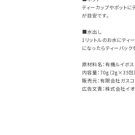
ティーカップやポットにテ
が目安です。
■水出し
1リットルのお水にティ
になったらティーバック
原材料名：有機ルイボス
内容量：70g（2g×35包
販売元：有限会社ガスコ
広告文責：株式会社イオ