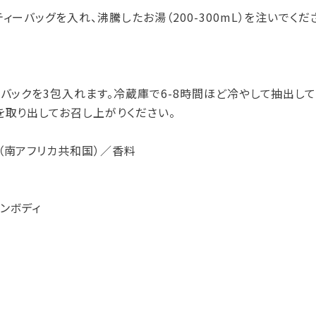
ィーバッグを入れ、沸騰したお湯（200-300mL）を注いでくだ
ーバックを3包入れます。冷蔵庫で6-8時間ほど冷やして抽出し
を取り出してお召し上がりください。
（南アフリカ共和国）／香料
）
ンボディ