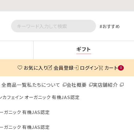
おすすめ
ギフト
お気に入り
会員登録
ログイン
カート
0
全商品一覧
私たちについて
会社概要
実店舗紹介
ンカフェイン オーガニック 有機JAS認定
ーガニック 有機JAS認定
ーガニック 有機JAS認定