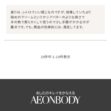
香りは、レトロでいい感じなのですが、想像していたより

固めのクリームというかシアバターのような固さで

手の熱で柔らかくして使うので少し手間がかかるのが

難点です。でも、商品の効果的には、満足してます。
10
件中
1
-
10
件表示