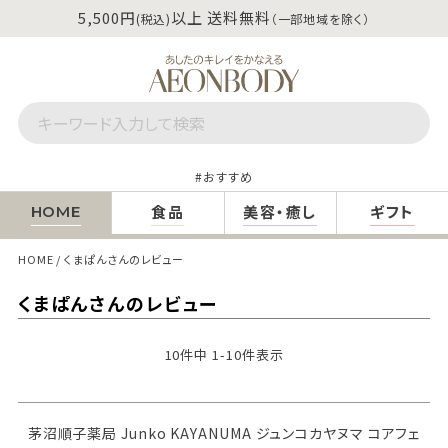
5,500円
以上 送料無料
(税込)
（一部地域を除く）
おすすめ
食品
美容・癒し
ギフト
HOME
HOME
くまぱんさんのレビュー
くまぱんさんのレビュー
10
件中
1
-
10
件表示
茅沼順子薬局 Junko KAYANUMA ジュンコカヤヌマ コアフェ