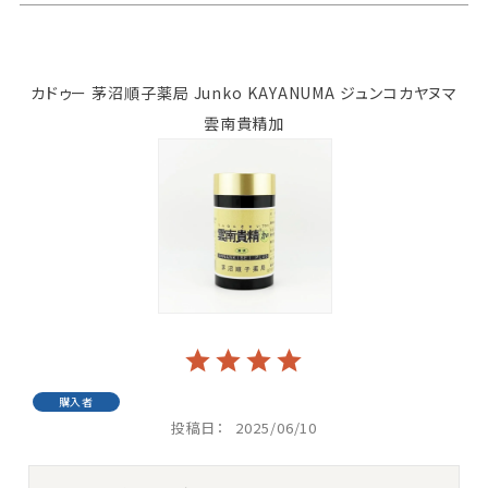
カドゥー 茅沼順子薬局 Junko KAYANUMA ジュンコカヤヌマ
雲南貴精加
購入者
投稿日
2025/06/10