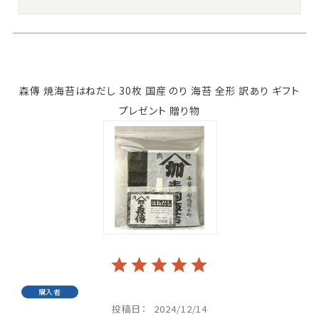
森傳 焼海苔はねだし 30枚 国産 のり 海苔 全形 訳あり ギフト
プレゼント 贈り物
購入者
投稿日
2024/12/14