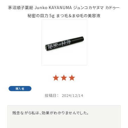
茅沼順子薬局 Junko KAYANUMA ジュンコカヤヌマ カドゥー
秘密の目力 5g まつ毛＆まゆ毛の美容液
購入者
投稿日
2024/12/14