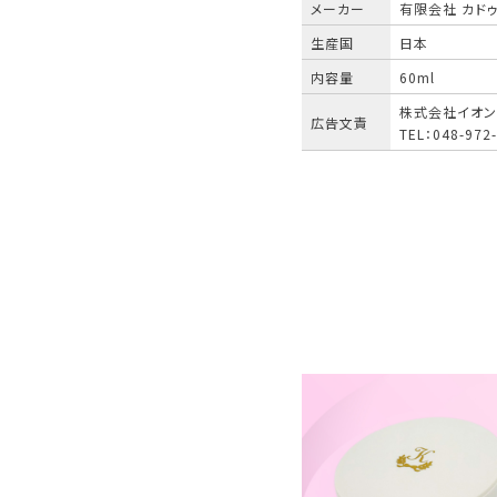
メーカー
有限会社 カド
生産国
日本
内容量
60ml
株式会社イオン
広告文責
TEL：048-972