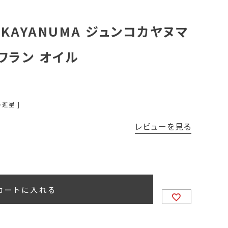
 KAYANUMA ジュンコカヤヌマ
ワラン オイル
進呈 ]
レビューを見る
カートに入れる