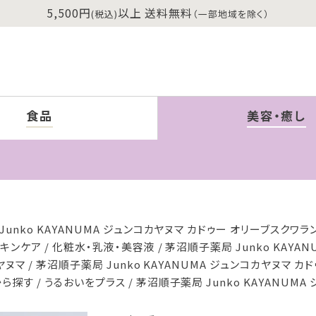
5,500円
以上 送料無料
(税込)
（一部地域を除く）
食品
美容・癒し
unko KAYANUMA ジュンコカヤヌマ カドゥー オリーブスクワラ
スキンケア
化粧水・乳液・美容液
茅沼順子薬局 Junko KAYA
ヤヌマ
茅沼順子薬局 Junko KAYANUMA ジュンコカヤヌマ カ
から探す
うるおいをプラス
茅沼順子薬局 Junko KAYANUM