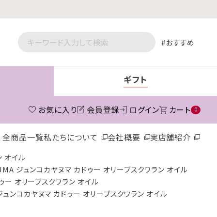
おすすめ
ギフト
お気に入り
会員登録
ログイン
カート
0
全商品一覧
私たちについて
会社概要
実店舗紹介
ン オイル
NUMA ジュンコカヤヌマ カドゥー オリーブスクワラン オイル
ドゥー オリーブスクワラン オイル
A ジュンコカヤヌマ カドゥー オリーブスクワラン オイル