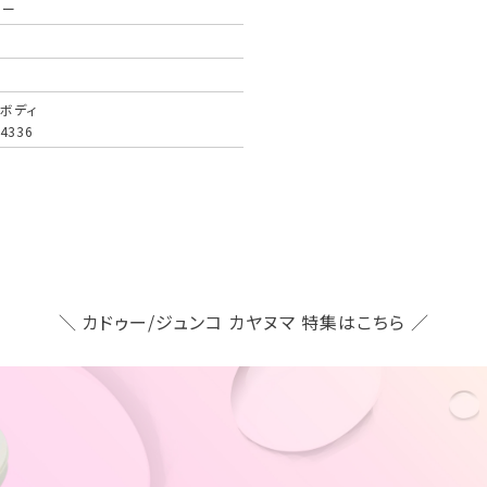
ゥー
ボディ
-4336
＼ カドゥー/ジュンコ カヤヌマ 特集はこちら ／