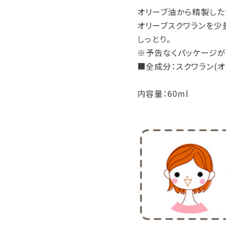
オリーブ油から精製した
オリーブスクワランを少
しっとり。
※予告なくパッケージが
■全成分：スクワラン(オ
内容量：60ml