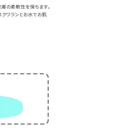
皮膚の柔軟性を保ちます。
スクワランとお水でお肌