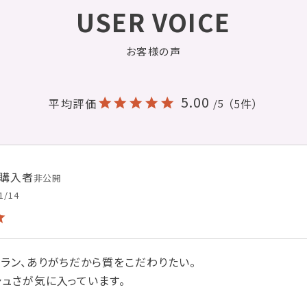
USER VOICE
お客様の声
5.00
平均評価
（5件）
/5
購入者
非公開
1/14
ラン、ありがちだから質をこだわりたい。

シュさが気に入っています。