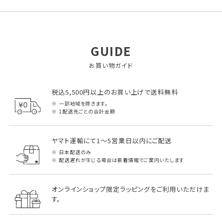
GUIDE
お買い物ガイド
税込5,500円以上のお買い上げで送料無料
一部地域を除きます。
1配送先ごとの合計金額
ヤマト運輸にて1～5営業日以内にご配送
日本配送のみ
配送遅れが生じる場合は新着情報でご案内いたします
オンラインショップ限定ラッピングをご利用いただけま
す。