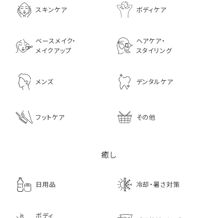
ャンプー 200ml
3,630
スキンケア
ボディケア
2,970
ベースメイク・
ヘアケア・
メイクアップ
スタイリング
メンズ
デンタルケア
フットケア
その他
癒し
日用品
冷却・暑さ対策
ボディ