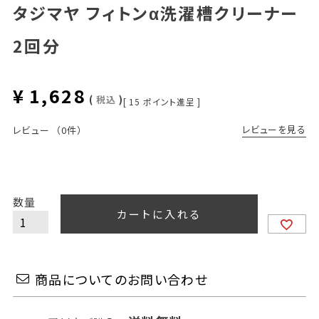
タジマヤ フィトンα洗濯槽クリーナー
2回分
¥
1,628
税込
[
15
ポイント進呈 ]
レビューを見る
レビュー
（0件）
カートに入れる
商品についてのお問い合わせ