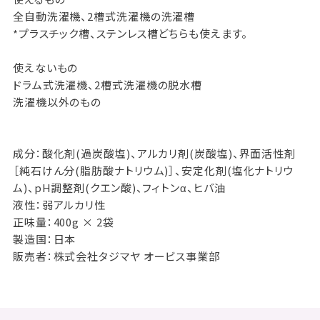
全自動洗濯機、2槽式洗濯機の洗濯槽
*プラスチック槽、ステンレス槽どちらも使えます。
使えないもの
ドラム式洗濯機、2槽式洗濯機の脱水槽
洗濯機以外のもの
成分：酸化剤(過炭酸塩)、アルカリ剤(炭酸塩)、界面活性剤
［純石けん分(脂肪酸ナトリウム)］、安定化剤(塩化ナトリウ
ム)、pH調整剤(クエン酸)、フィトンα、ヒバ油
液性：弱アルカリ性
正味量：400g × 2袋
製造国：日本
販売者：株式会社タジマヤ オービス事業部