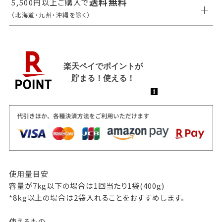
送料無料
5,500円以上ご購入で
（北海道・九州・沖縄を除く）
使用量目安
容量が7kg以下の場合は1回当たり1袋(400g)
*8kg以上の場合は2袋入れることをおすすめします。
使えるもの