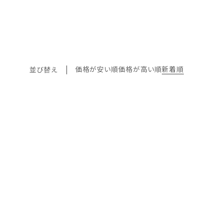
価格が安い順
価格が高い順
新着順
並び替え