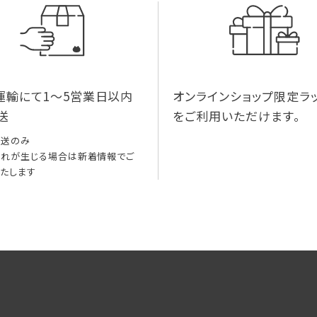
運輸にて1～5営業日以内
オンラインショップ限定ラ
送
をご利用いただけます。
配送のみ
れが生じる場合は新着情報でご
たします