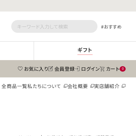
おすすめ
ギフト
お気に入り
会員登録
ログイン
カート
0
全商品一覧
私たちについて
会社概要
実店舗紹介