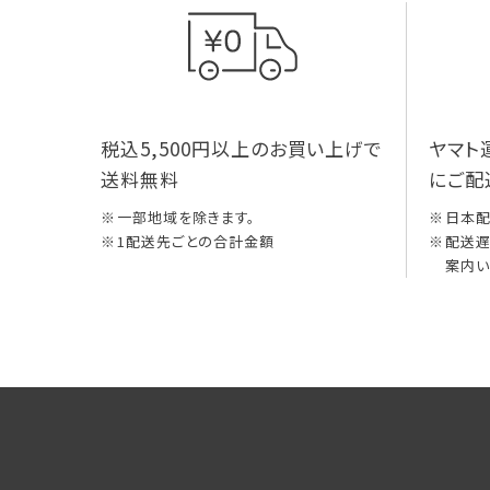
税込5,500円以上のお買い上げで
ヤマト
送料無料
にご配
一部地域を除きます。
日本
1配送先ごとの合計金額
配送遅
案内い