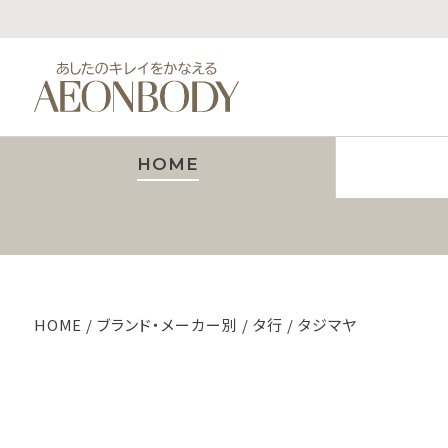
HOME
HOME
ブランド・メーカー別
タ行
タジマヤ