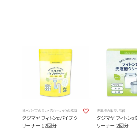
排水パイプの臭い・汚れ・つまりの解消
洗濯槽の消臭、除菌
タジマヤ フィトンαパイプク
タジマヤ フィトン
リーナー 12回分
リーナー 2回分