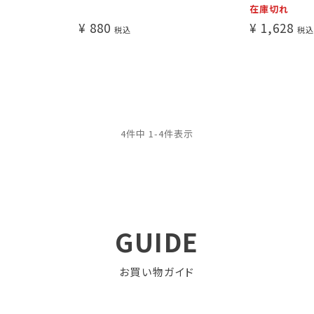
在庫切れ
¥
880
¥
1,628
税込
税込
4
件中
1
-
4
件表示
GUIDE
お買い物ガイド