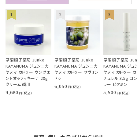
茅沼順子薬局 Junko
茅沼順子薬局 Junko
茅沼順子薬局 Jun
KAYANUMA ジュンコカ
KAYANUMA ジュンコカ
KAYANUMA ジ
ヤヌマ カドゥー ウングエ
ヤヌマ カドゥー サヴォン
ヤヌマ カドゥー 
ントオッフィキーナ 20g
ドゥ
チュレル 3.5g コ
クリーム 顔用
ラー ビタミン
6,050
9,680
5,500