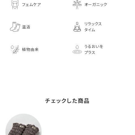
フェムケア
オーガニック
リラックス
温活
タイム
うるおいを
植物由来
プラス
チェックした商品