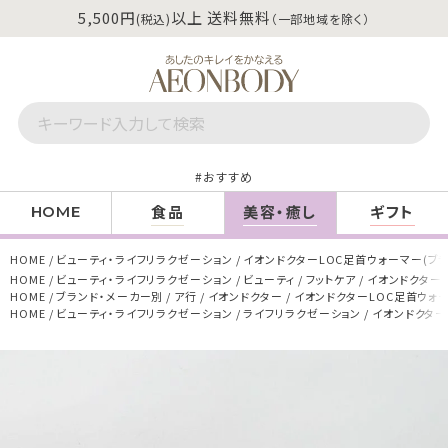
5,500円
以上 送料無料
(税込)
（一部地域を除く）
おすすめ
食品
美容・癒し
ギフト
HOME
HOME
ビューティ・ライフリラクゼーション
イオンドクターLOC足首ウォーマー(ブラ
HOME
ビューティ・ライフリラクゼーション
ビューティ
フットケア
イオンドクターL
HOME
ブランド・メーカー別
ア行
イオンドクター
イオンドクターLOC足首ウォー
HOME
ビューティ・ライフリラクゼーション
ライフリラクゼーション
イオンドクター