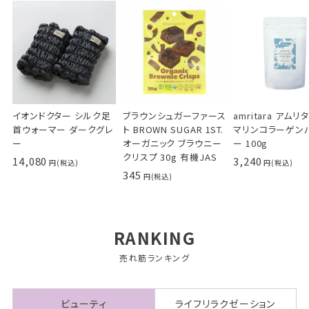
イオンドクター シルク足
ブラウンシュガーファース
amritara アムリ
首ウォーマー ダークグレ
ト BROWN SUGAR 1ST.
マリンコラーゲン
ー
オーガニック ブラウニー
ー 100g
クリスプ 30g 有機JAS
14,080
3,240
345
RANKING
売れ筋ランキング
ビューティ
ライフリラクゼーション