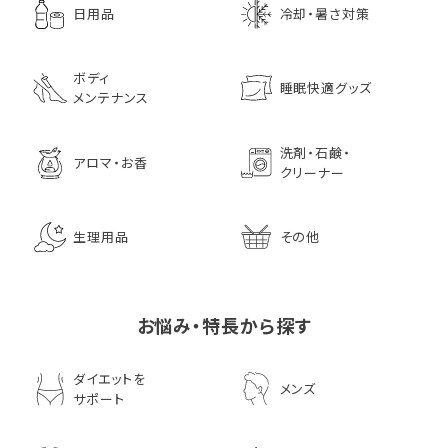
日用品
冷却・暑さ対策
ボディ
睡眠快適グッズ
メンテナンス
洗剤・石鹸・
アロマ・お香
クリーナー
生理用品
その他
お悩み・特長から探す
ダイエットを
メンズ
サポート