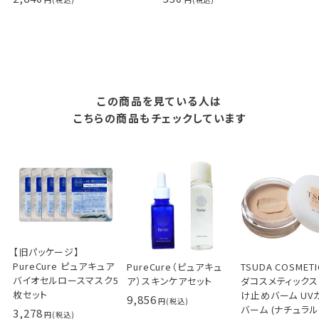
この商品を見ている人は
こちらの商品もチェックしています
【旧パッケージ】
PureCure ピュアキュア
PureCure（ピュアキュ
TSUDA COSMETI
バイオセルロースマスク5
ア）スキンケアセット
ダコスメティックス
枚セット
け止めバーム UV
9,856
バーム (ナチュラ
3,278