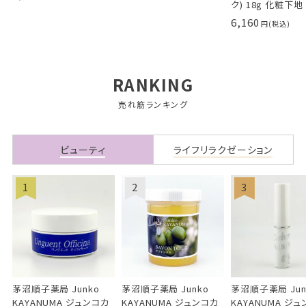
ク) 18g 化粧下地
6,160
RANKING
売れ筋ランキング
ビューティ
ライフリラクゼーション
茅沼順子薬局 Junko
茅沼順子薬局 Junko
茅沼順子薬局 Jun
KAYANUMA ジュンコカ
KAYANUMA ジュンコカ
KAYANUMA ジ