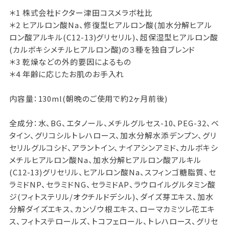
＊1 株式会社ドクター津田コスメラボ社比
＊2 ヒアルロン酸Na、修復型ヒアルロン酸(加水分解ヒアル
ロン酸アルキル(C12-13)グリセリル)、超保湿型ヒアルロン酸
(カルボキシメチルヒアルロン酸)の３種を独自ブレンド
＊3 乾燥などの外的要因によるもの
＊4 年齢に応じたお肌のお手入れ
内容量：130ml(朝晩のご使用で約2ヶ月前後)
全成分：水、BG、エタノール、メチルグルセス-10、PEG-32、ベ
タイン、グリコシルトレハロース、加水分解水添デンプン、グリ
セリルグルコシド、アラントイン、ナイアシンアミド、カルボキシ
メチルヒアルロン酸Na、加水分解ヒアルロン酸アルキル
(C12-13)グリセリル、ヒアルロン酸Na、スフィンゴ糖脂質、セ
ラミドNP、セラミドNG、セラミドAP、ラウロイルグルタミン酸
ジ(フィトステリル/オクチルドデシル)、ダイズ芽エキス、加水
分解ダイズエキス、カンゾウ根エキス、ローマカミツレ花エキ
ス、フィトステロールズ、トコフェロール、トレハロース、グリセ