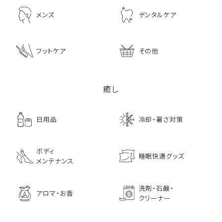
メンズ
デンタルケア
フットケア
その他
癒し
日用品
冷却・暑さ対策
ボディ
睡眠快適グッズ
メンテナンス
洗剤・石鹸・
アロマ・お香
クリーナー