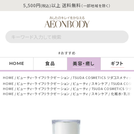
5,500円
以上 送料無料
(税込)
（一部地域を除く）
おすすめ
食品
美容・癒し
ギフト
HOME
HOME
ビューティ・ライフリラクゼーション
TSUDA COSMETICS ツダコスメティ
HOME
ビューティ・ライフリラクゼーション
ビューティ
スキンケア
TSUDA CO
HOME
ビューティ・ライフリラクゼーション
ビューティ
TSUDA COSMETICS 
HOME
ビューティ・ライフリラクゼーション
ビューティ
スキンケア
化粧水・乳液・