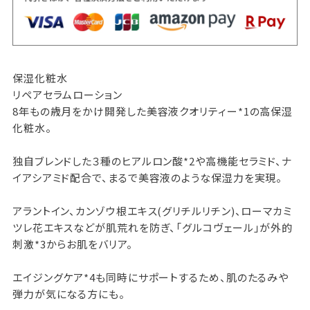
保湿化粧水
リペアセラムローション
8年もの歳月をかけ開発した美容液クオリティー*1の高保湿
化粧水。
独自ブレンドした３種のヒアルロン酸*2や高機能セラミド、ナ
イアシアミド配合で、まるで美容液のような保湿力を実現。
アラントイン、カンゾウ根エキス(グリチルリチン)、ローマカミ
ツレ花エキスなどが肌荒れを防ぎ、「グルコヴェール」が外的
刺激*3からお肌をバリア。
エイジングケア*4も同時にサポートするため、肌のたるみや
弾力が気になる方にも。