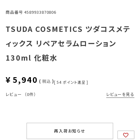
商品番号
4589933870806
TSUDA COSMETICS ツダコスメテ
ィックス リペアセラムローション
130ml 化粧水
¥
5,940
税込
[
54
ポイント進呈 ]
レビューを見る
レビュー
（0件）
再入荷お知らせ