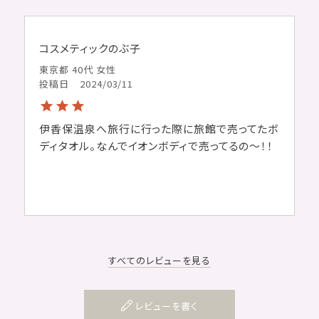
コスメティックのぶ子
東京都
40代
女性
投稿日
2024/03/11
伊香保温泉へ旅行に行った際に旅館で売ってたボ
ディタオル。なんでイオンボディで売ってるの〜！！
すべてのレビューを見る
レビューを書く