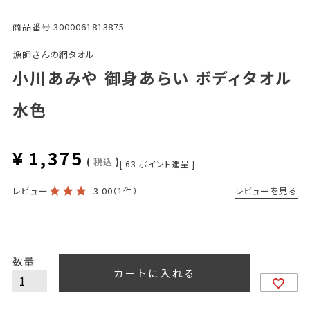
商品番号
3000061813875
漁師さんの網タオル
小川あみや 御身あらい ボディタオル
水色
¥
1,375
税込
[
63
ポイント進呈 ]
レビューを見る
レビュー
3.00
（1件）
カートに入れる