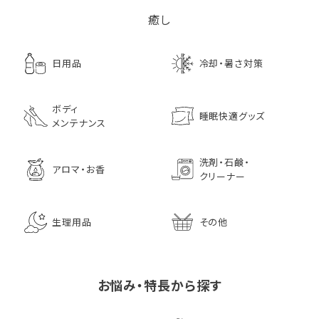
癒し
日用品
冷却・暑さ対策
ボディ
睡眠快適グッズ
メンテナンス
洗剤・石鹸・
アロマ・お香
クリーナー
生理用品
その他
お悩み・特長から探す