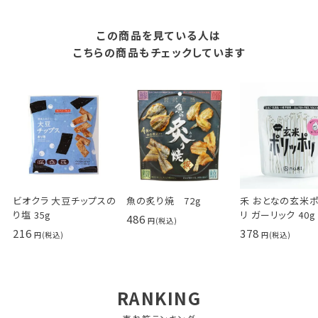
この商品を見ている人は
こちらの商品もチェックしています
ビオクラ 大豆チップスの
魚の炙り焼 72g
禾 おとなの玄米
り塩 35g
リ ガーリック 40g
486
216
378
RANKING