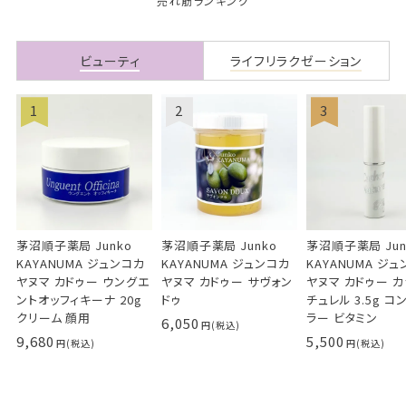
売れ筋ランキング
ビューティ
ライフリラクゼーション
茅沼順子薬局 Junko
茅沼順子薬局 Junko
茅沼順子薬局 Jun
KAYANUMA ジュンコカ
KAYANUMA ジュンコカ
KAYANUMA ジ
ヤヌマ カドゥー ウングエ
ヤヌマ カドゥー サヴォン
ヤヌマ カドゥー 
ントオッフィキーナ 20g
ドゥ
チュレル 3.5g コ
クリーム 顔用
ラー ビタミン
6,050
9,680
5,500