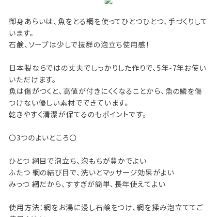
御身あらいは、魚をとる網を使ってひとつひとつ、手づくりして
います。
石鹸、ソープは少しで抜群の泡立ち使用感！
日本製ならではの丈夫でしっかりした作りで、5年-7年お使い
いただけます。
魚は傷がつくと、高値が付きにくくなることから、魚の鱗を傷
つけない優しい素材でできています。
乾きやすく清潔が保てるのもポイントです。
〇3つのよいところ〇
ひとつ 網目で泡立ち、泡もちが豊かでよい
ふたつ 網の結び目で、洗いとマッサージ効果がよい
みっつ 網だから、すすぎが簡単、長年使えてよい
使用方法：網をお湯に浸し石鹸をつけ、網を揉み泡立ててご