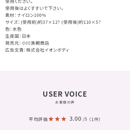
使用ください。
使用後はよくすすいで下さい。
素材：ナイロン100％
サイズ：(使用前)約37×12? (使用後)約110×5?
色：水色
生産国：日本
発売元：小川漁網商店
広告文責：株式会社イオンボディ
USER VOICE
お客様の声
3.00
/5
平均評価
（1件）