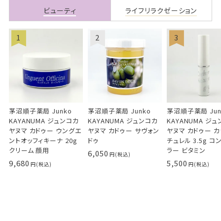
ビューティ
ライフリラクゼーション
茅沼順子薬局 Junko
茅沼順子薬局 Junko
茅沼順子薬局 Jun
KAYANUMA ジュンコカ
KAYANUMA ジュンコカ
KAYANUMA ジ
ヤヌマ カドゥー ウングエ
ヤヌマ カドゥー サヴォン
ヤヌマ カドゥー 
ントオッフィキーナ 20g
ドゥ
チュレル 3.5g コ
クリーム 顔用
ラー ビタミン
6,050
9,680
5,500