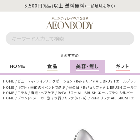
5,500円
以上 送料無料
(税込)
（一部地域を除く）
おすすめ
食品
美容・癒し
ギフト
HOME
HOME
ビューティ・ライフリラクゼーション
ReFa リファ AIL BRUSH エールブラシ
HOME
ギフト
季節のイベントで選ぶ
母の日
ReFa リファ AIL BRUSH エール
HOME
コラム
育毛・ヘアケア
ReFa リファ AIL BRUSH エールブラシ シルバー
HOME
ブランド・メーカー別
ラ行
リファ（ReFa）
ReFa リファ AIL BRUSH 