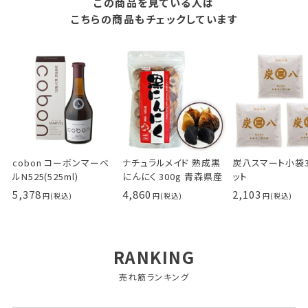
この商品を見ている人は
こちらの商品もチェックしています
cobon コーボンマーベ
ナチュラルメイド 熟成黒
炭八スマート小袋
ルN525(525ml)
にんにく 300g 青森県産
ット
5,378
4,860
2,103
RANKING
売れ筋ランキング