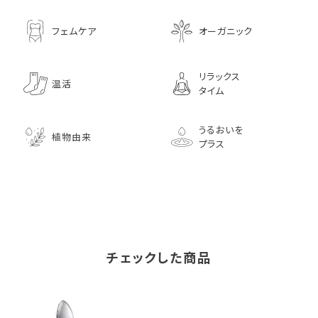
フェムケア
オーガニック
リラックス
温活
タイム
うるおいを
植物由来
プラス
チェックした商品