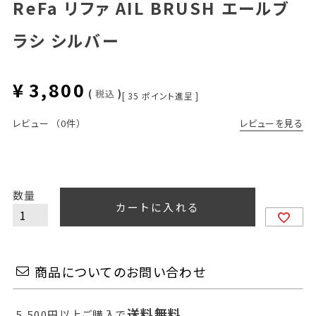
ReFa リファ AIL BRUSH エールブ
ラシ シルバー
¥
3,800
税込
[
35
ポイント進呈 ]
レビューを見る
レビュー
（0件）
カートに入れる
商品についてのお問い合わせ
送料無料
5,500円以上ご購入で