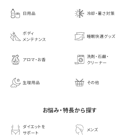
日用品
冷却・暑さ対策
ボディ
睡眠快適グッズ
メンテナンス
洗剤・石鹸・
アロマ・お香
クリーナー
生理用品
その他
お悩み・特長から探す
ダイエットを
メンズ
サポート