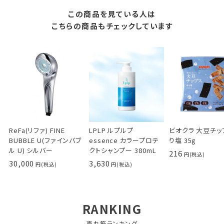
この商品を見ている人は
こちらの商品もチェックしています
ReFa(リファ) FINE
LPLP ルプルプ
ビオクラ 大豆チッ
BUBBLE U(ファインバブ
essence カラープロテ
り塩 35g
ル U) シルバー
クトシャンプー 380mL
216
30,000
3,630
RANKING
売れ筋ランキング