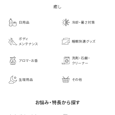
癒し
日用品
冷却・暑さ対策
ボディ
睡眠快適グッズ
メンテナンス
洗剤・石鹸・
アロマ・お香
クリーナー
生理用品
その他
お悩み・特長から探す