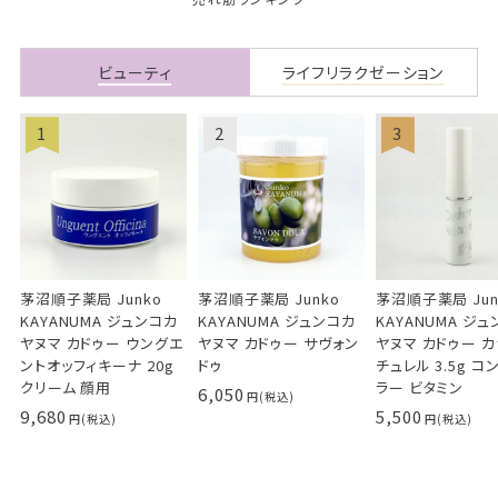
ビューティ
ライフリラクゼーション
茅沼順子薬局 Junko
茅沼順子薬局 Junko
茅沼順子薬局 Jun
KAYANUMA ジュンコカ
KAYANUMA ジュンコカ
KAYANUMA ジ
ヤヌマ カドゥー ウングエ
ヤヌマ カドゥー サヴォン
ヤヌマ カドゥー 
ントオッフィキーナ 20g
ドゥ
チュレル 3.5g コ
クリーム 顔用
ラー ビタミン
6,050
9,680
5,500