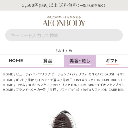
5,500円
以上 送料無料
(税込)
（一部地域を除く）
おすすめ
食品
美容・癒し
ギフト
HOME
HOME
ビューティ・ライフリラクゼーション
ReFa リファ ION CARE BRUSH イ
HOME
ギフト
季節のイベントで選ぶ
母の日
ReFa リファ ION CARE BRUS
HOME
コラム
育毛・ヘアケア
ReFa リファ ION CARE BRUSH イオンケアブラシ
HOME
ブランド・メーカー別
ラ行
リファ（ReFa）
ReFa リファ ION CARE B