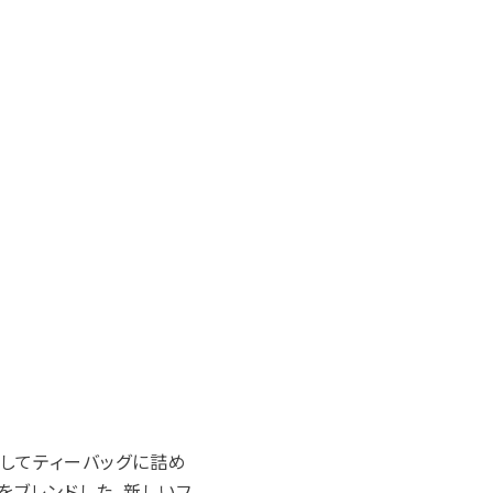
してティーバッグに詰め
をブレンドした、新しいフ