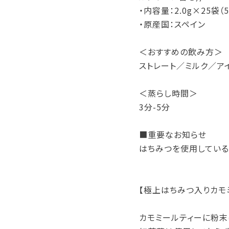
・内容量：2.0g×25袋（5
・原産国：スペイン
＜おすすめの飲み方＞
ストレート／ミルク／ア
＜蒸らし時間＞
3分-5分
■重要なお知らせ
はちみつを使用している
【極上はちみつ入りカモ
カモミールティーに粉末