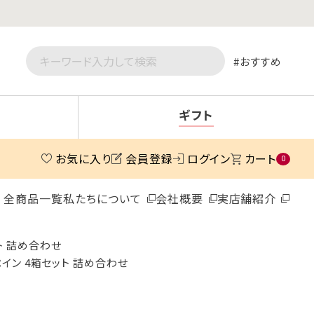
おすすめ
ギフト
お気に入り
会員登録
ログイン
カート
0
全商品一覧
私たちについて
会社概要
実店舗紹介
ト 詰め合わせ
ペイン 4箱セット 詰め合わせ