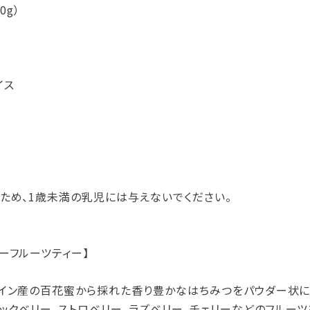
0g）
イス
ため、1歳未満の乳児には与えないでください。
ーフルーツティー】
イン産の百花蜜から採れた香り豊かなはちみつをパウダー状に
ラックベリー、ストロベリー、ラズベリー、チェリーなどのフルーツ