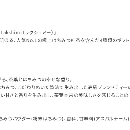
kshimi（ラクシュミー）」
を迎える、人気No.1の極上はちみつ紅茶を含んだ4種類のギフト
る、茶葉とはちみつの幸せな香り。
ちみつ、こだわりぬいた製法で生み出した高級ブレンドティー
い甘さと香りを生み出し、茶葉本来の美味しさを感じることの
ちみつパウダー(粉末はちみつ)、香料、甘味料(アスパルテーム(