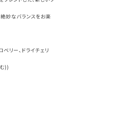
、絶妙なバランスをお楽
ロベリー、ドライチェリ
む))