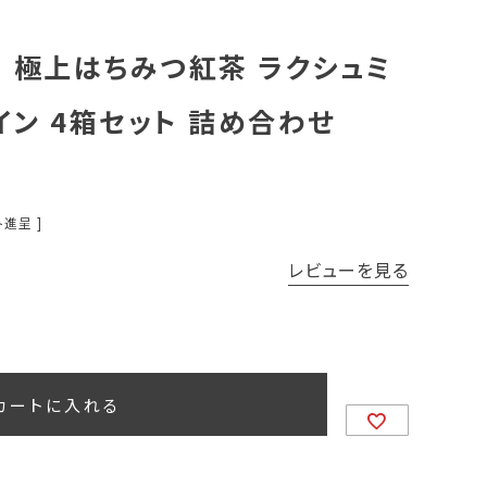
mi 極上はちみつ紅茶 ラクシュミ
イン 4箱セット 詰め合わせ
進呈 ]
レビューを見る
カートに入れる