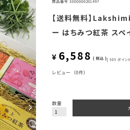
商品番号
3000000201497
【送料無料】Lakshi
ー はちみつ紅茶 スペ
6,588
¥
税込
[
305
ポイント
レビュー
（0件）