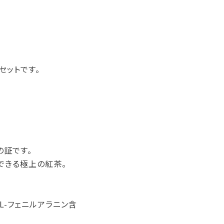
セットです。
の証です。
できる極上の紅茶。
L-フェニルアラニン含