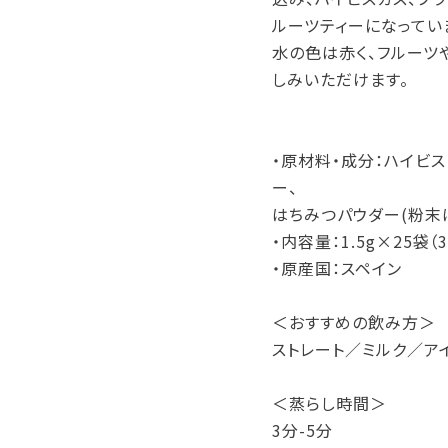
ルーツティーになってい
水の色は赤く、フルーツ
しみいただけます。
・原材料・成分：ハイビス
ー、
はちみつパウダー(粉末は
・内容量：1.5g×25袋（3
・原産国：スペイン
＜おすすめの飲み方＞
ストレート／ミルク／ア
＜蒸らし時間＞
3分-5分