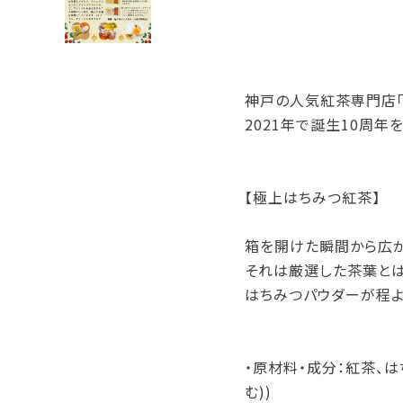
神戸の人気紅茶専門店「La
2021年で誕生10周年
【極上はちみつ紅茶】
箱を開けた瞬間から広が
それは厳選した茶葉とは
はちみつパウダーが程よ
・原材料・成分：紅茶、は
む))