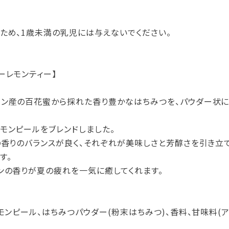
ため、1歳未満の乳児には与えないでください。
ーレモンティー】
ン産の百花蜜から採れた香り豊かなはちみつを、パウダー状に
モンピールをブレンドしました。
の香りのバランスが良く、それぞれが美味しさと芳醇さを引き立
す。
ンの香りが夏の疲れを一気に癒してくれます。
モンピール、はちみつパウダー(粉末はちみつ)、香料、甘味料(ア