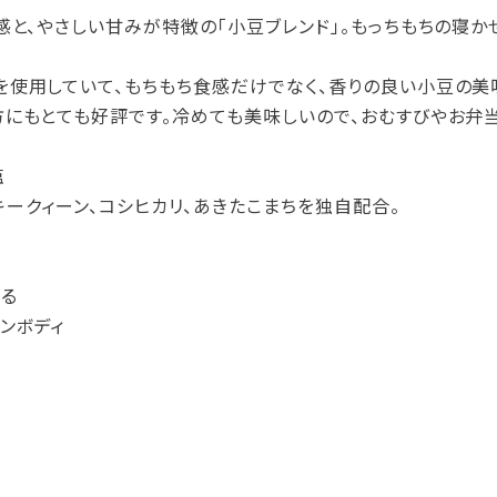
感と、やさしい甘みが特徴の「小豆ブレンド」。もっちもちの寝か
使用していて、もちもち食感だけでなく、香りの良い小豆の美
にもとても好評です。冷めても美味しいので、おむすびやお弁当
塩
ークィーン、コシヒカリ、あきたこまちを独自配合。
る
ンボディ