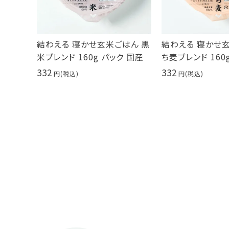
結わえる 寝かせ玄米ごはん 黒
結わえる 寝かせ
米ブレンド 160g パック 国産
ち麦ブレンド 160
332
332