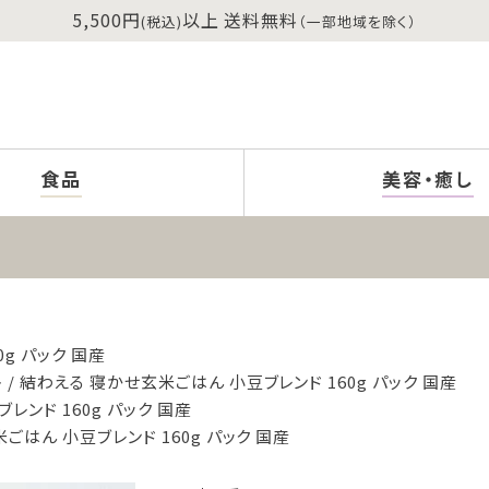
5,500円
以上 送料無料
(税込)
（一部地域を除く）
食品
美容・癒し
g パック 国産
ト
結わえる 寝かせ玄米ごはん 小豆ブレンド 160g パック 国産
レンド 160g パック 国産
ごはん 小豆ブレンド 160g パック 国産