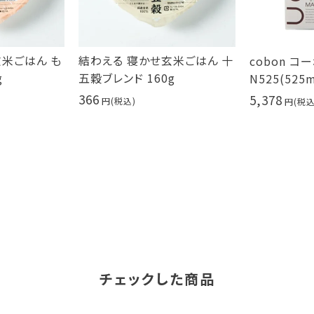
玄米ごはん も
結わえる 寝かせ玄米ごはん 十
cobon 
g
五穀ブレンド 160g
N525(525m
366
5,378
チェックした商品