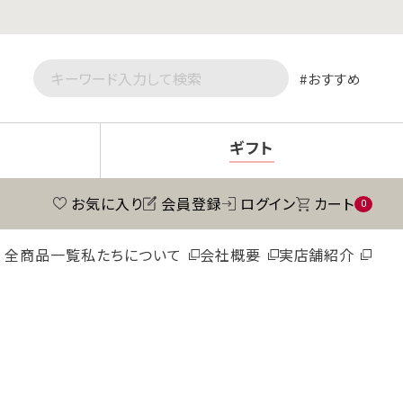
おすすめ
ギフト
お気に入り
会員登録
ログイン
カート
0
全商品一覧
私たちについて
会社概要
実店舗紹介