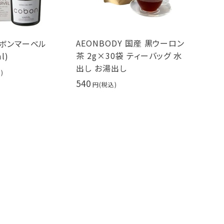
AEONBODY 国産 黒ウーロン
コーボンマーベル
茶 2g×30袋 ティーバッグ 水
l)
出し お湯出し
540