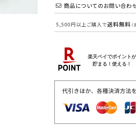
商品についてのお問い合わ
送料無料
5,500円以上ご購入で
（