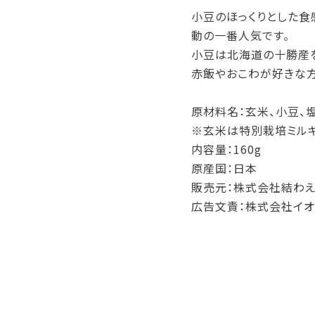
小豆のほっくりとした食
動の一番人気です。
小豆は北海道の十勝産を
赤飯やおこわが好きな方
原材料名：玄米、小豆、
※玄米は特別栽培ミルキ
内容量：160g
原産国：日本
販売元：株式会社結わえ
広告文責：株式会社イオ