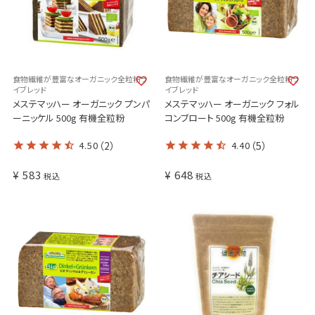
食物繊維が豊富なオーガニック全粒粉ラ
食物繊維が豊富なオーガニック全粒粉ラ
イブレッド
イブレッド
メステマッハー オーガニック プンパ
メステマッハー オーガニック フォル
ーニッケル 500g 有機全粒粉
コンブロート 500g 有機全粒粉
4.50
（2）
4.40
（5）
¥
583
¥
648
税込
税込