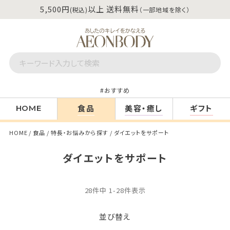
5,500円
以上 送料無料
(税込)
（一部地域を除く）
おすすめ
食品
美容・癒し
ギフト
HOME
HOME
食品
特長・お悩みから探す
ダイエットをサポート
ダイエットをサポート
28
件中
1
-
28
件表示
並び替え