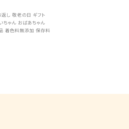
お返し 敬老の日 ギフト
じいちゃん おばあちゃん
食品 着色料無添加 保存料