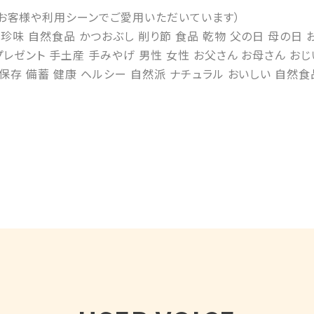
お客様や利用シーンでご愛用いただいています）
 珍味 自然食品 かつおぶし 削り節 食品 乾物 父の日 母の日 
プレゼント 手土産 手みやげ 男性 女性 お父さん お母さん お
 保存 備蓄 健康 ヘルシー 自然派 ナチュラル おいしい 自然