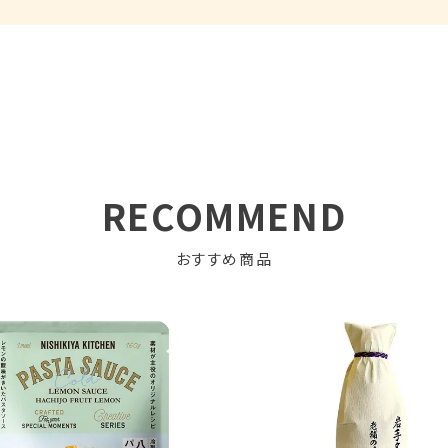
からなかったけど噛みごたえがあって純粋に美味しい

でしか食べてないのでアレンジもチャレンジしてみたい
公開
0/15
RECOMMEND
されていたのを見て購入しました。

おすすめ商品
ても美味しく癖になる味です。

やつにピッタリでした。
0/20