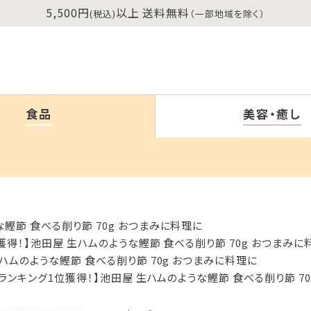
5,500円
以上 送料無料
(税込)
（一部地域を除く）
食品
美容・癒し
な鰹節 食べる削り節 70g おつまみに料理に
獲得！】池田屋 生ハムのような鰹節 食べる削り節 70g おつまみに
生ハムのような鰹節 食べる削り節 70g おつまみに料理に
【ランキング1位獲得！】池田屋 生ハムのような鰹節 食べる削り節 7