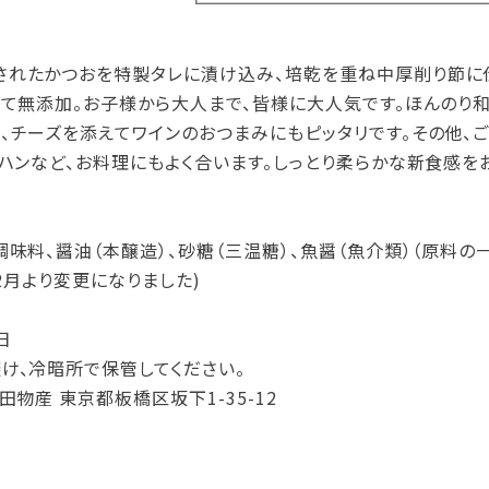
れたかつおを特製タレに漬け込み、培乾を重ね中厚削り節に仕
べて無添加。お子様から大人まで、皆様に大人気です。ほんのり和
、チーズを添えてワインのおつまみにもピッタリです。その他、ご
ーハンなど、お料理にもよく合います。しっとり柔らかな新食感を
調味料、醤油（本醸造）、砂糖（三温糖）、魚醤（魚介類）（原料の
12月より変更になりました)
日
け、冷暗所で保管してください。
田物産 東京都板橋区坂下1-35-12