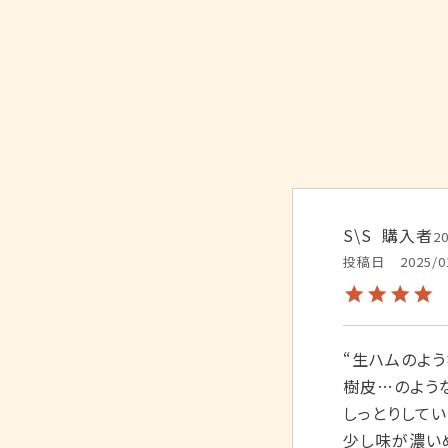
S\S
購入者
2
投稿日
2025/0
“生ハムのよう
樹皮…のよう
しっとりしてい
少し味が濃いめ