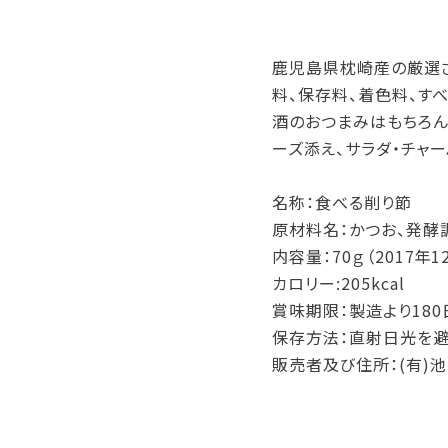
鹿児島県枕崎産の厳選さ
料、保存料、着色料、す
酒のおつまみはもちろん
ーズ添え、サラダ・チャ
名称：食べる削り節
原材料名：かつお、発酵
内容量：70ｇ（2017年
カロリー:205kcal
賞味期限：製造より180
保存方法：直射日光を避
販売者及び住所：(有)池