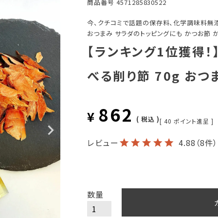
商品番号
4571285830522
今、クチコミで話題の保存料、化学調味料無
おつまみ サラダのトッピングにも かつお節 
【ランキング1位獲得！
べる削り節 70g お
862
¥
税込
[
40
ポイント進呈 ]
レビュー
4.88
（8件）