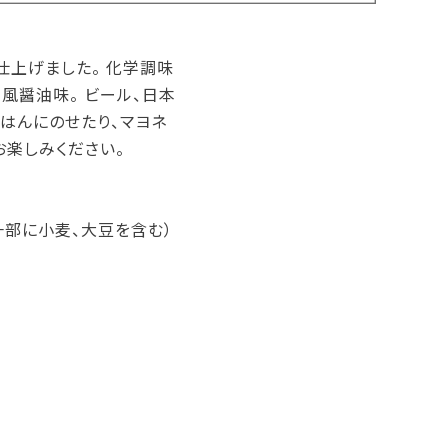
上げました。 化学調味
風醤油味。 ビール、日本
はんにのせたり、マヨネ
お楽しみください。
一部に小麦、大豆を含む）