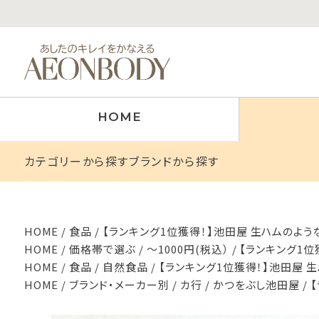
HOME
カテゴリーから探す
ブランドから探す
HOME
食品
【ランキング1位獲得！】池田屋 生ハムのよう
HOME
価格帯で選ぶ
～1000円(税込）
【ランキング1位
HOME
食品
自然食品
【ランキング1位獲得！】池田屋 
HOME
ブランド・メーカー別
カ行
かつをぶし池田屋