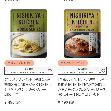
手ぬぐいプレゼント
手ぬぐいプレゼント
販売期間
販売期間
2026/08/06 0:00
〜
2026/08/31 23:59
2026/08/06 0:00
〜
2026/08/31 23:59
【手ぬぐいプレゼントご好評につき
【手ぬぐいプレゼントご好評につき
期間延長！】NISHIKIYA KITCHEN ニ
期間延長！】NISHIKIYA KITCHEN ニ
シキヤキッチン グリーンカレー
シキヤキッチン スパイシーバターチ
180g 大辛
キンカレー 180g 辛口 レトルト
¥
490
¥
490
税込
税込