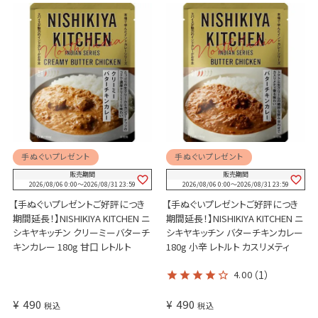
手ぬぐいプレゼント
手ぬぐいプレゼント
販売期間
販売期間
2026/08/06 0:00
〜
2026/08/31 23:59
2026/08/06 0:00
〜
2026/08/31 23:59
【手ぬぐいプレゼントご好評につき
【手ぬぐいプレゼントご好評につき
期間延長！】NISHIKIYA KITCHEN ニ
期間延長！】NISHIKIYA KITCHEN ニ
シキヤキッチン クリーミーバターチ
シキヤキッチン バターチキンカレー
キンカレー 180g 甘口 レトルト
180g 小辛 レトルト カスリメティ
4.00
（1）
¥
490
¥
490
税込
税込