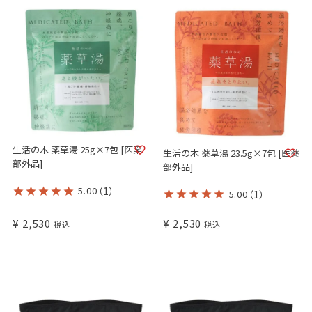
生活の木 薬草湯 25g×7包 [医薬
生活の木 薬草湯 23.5g×7包 [医薬
部外品]
部外品]
5.00
（1）
5.00
（1）
¥
2,530
¥
2,530
税込
税込