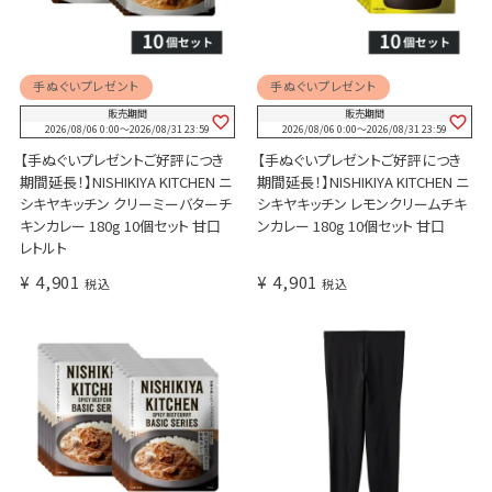
手ぬぐいプレゼント
手ぬぐいプレゼント
販売期間
販売期間
2026/08/06 0:00
〜
2026/08/31 23:59
2026/08/06 0:00
〜
2026/08/31 23:59
【手ぬぐいプレゼントご好評につき
【手ぬぐいプレゼントご好評につき
期間延長！】NISHIKIYA KITCHEN ニ
期間延長！】NISHIKIYA KITCHEN ニ
シキヤキッチン クリーミーバターチ
シキヤキッチン レモンクリームチキ
キンカレー 180g 10個セット 甘口
ンカレー 180g 10個セット 甘口
レトルト
¥
4,901
¥
4,901
税込
税込