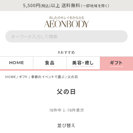
5,500円
以上 送料無料
(税込)
（一部地域を除く）
おすすめ
食品
美容・癒し
ギフト
HOME
HOME
ギフト
季節のイベントで選ぶ
父の日
父の日
78
件中
1
-
78
件表示
並び替え