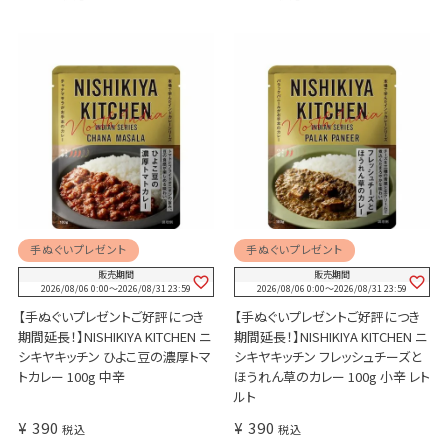
手ぬぐいプレゼント
手ぬぐいプレゼント
販売期間
販売期間
2026/08/06 0:00
〜
2026/08/31 23:59
2026/08/06 0:00
〜
2026/08/31 23:59
【手ぬぐいプレゼントご好評につき
【手ぬぐいプレゼントご好評につき
期間延長！】NISHIKIYA KITCHEN ニ
期間延長！】NISHIKIYA KITCHEN ニ
シキヤキッチン ひよこ豆の濃厚トマ
シキヤキッチン フレッシュチーズと
トカレー 100g 中辛
ほうれん草のカレー 100g 小辛 レト
ルト
¥
390
¥
390
税込
税込