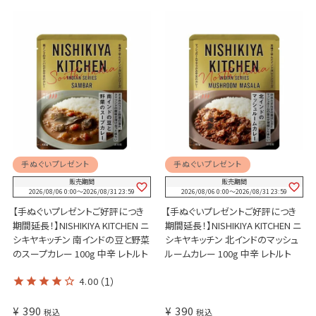
手ぬぐいプレゼント
手ぬぐいプレゼント
販売期間
販売期間
2026/08/06 0:00
〜
2026/08/31 23:59
2026/08/06 0:00
〜
2026/08/31 23:59
【手ぬぐいプレゼントご好評につき
【手ぬぐいプレゼントご好評につき
期間延長！】NISHIKIYA KITCHEN ニ
期間延長！】NISHIKIYA KITCHEN ニ
シキヤキッチン 南インドの豆と野菜
シキヤキッチン 北インドのマッシュ
のスープカレー 100g 中辛 レトルト
ルームカレー 100g 中辛 レトルト
4.00
（1）
¥
390
¥
390
税込
税込