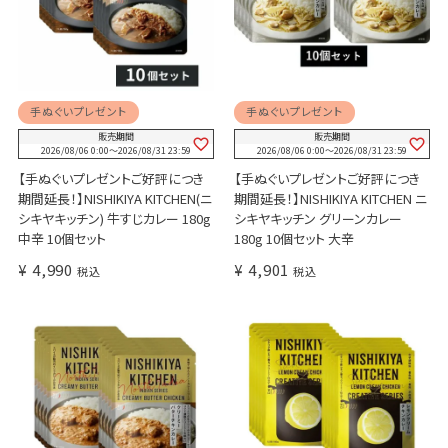
手ぬぐいプレゼント
手ぬぐいプレゼント
販売期間
販売期間
2026/08/06 0:00
〜
2026/08/31 23:59
2026/08/06 0:00
〜
2026/08/31 23:59
【手ぬぐいプレゼントご好評につき
【手ぬぐいプレゼントご好評につき
期間延長！】NISHIKIYA KITCHEN(ニ
期間延長！】NISHIKIYA KITCHEN ニ
シキヤキッチン) 牛すじカレー 180g
シキヤキッチン グリーンカレー
中辛 10個セット
180g 10個セット 大辛
¥
4,990
¥
4,901
税込
税込