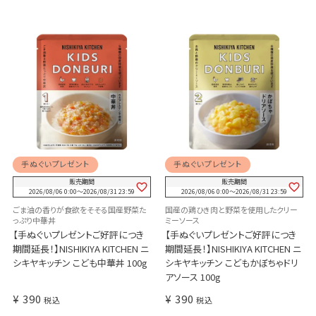
手ぬぐいプレゼント
手ぬぐいプレゼント
販売期間
販売期間
2026/08/06 0:00
〜
2026/08/31 23:59
2026/08/06 0:00
〜
2026/08/31 23:59
ごま油の香りが食欲をそそる国産野菜た
国産の鶏ひき肉と野菜を使用したクリー
っぷり中華丼
ミーソース
【手ぬぐいプレゼントご好評につき
【手ぬぐいプレゼントご好評につき
期間延長！】NISHIKIYA KITCHEN ニ
期間延長！】NISHIKIYA KITCHEN ニ
シキヤキッチン こども中華丼 100g
シキヤキッチン こどもかぼちゃドリ
アソース 100g
¥
390
¥
390
税込
税込