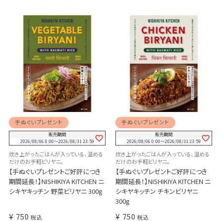
手ぬぐいプレゼント
手ぬぐいプレゼント
販売期間
販売期間
2026/08/06 0:00
〜
2026/08/31 23:59
2026/08/06 0:00
〜
2026/08/31 23:59
炊き上がったごはんが入っている、温める
炊き上がったごはんが入っている、温める
だけのお手軽ビリヤニ。
だけのお手軽ビリヤニ。
【手ぬぐいプレゼントご好評につき
【手ぬぐいプレゼントご好評につき
期間延長！】NISHIKIYA KITCHEN ニ
期間延長！】NISHIKIYA KITCHEN ニ
シキヤキッチン 野菜ビリヤニ 300g
シキヤキッチン チキンビリヤニ
300g
¥
750
¥
750
税込
税込