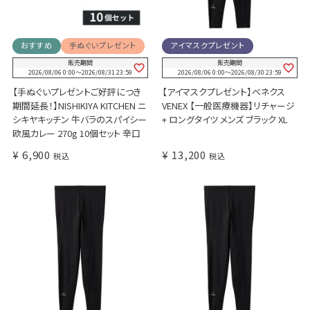
おすすめ
手ぬぐいプレゼント
アイマスクプレゼント
販売期間
販売期間
2026/08/06 0:00
〜
2026/08/31 23:59
2026/08/06 0:00
〜
2026/08/30 23:59
【手ぬぐいプレゼントご好評につき
【アイマスクプレゼント】ベネクス
期間延長！】NISHIKIYA KITCHEN ニ
VENEX 【一般医療機器】リチャージ
シキヤキッチン 牛バラのスパイシー
+ ロングタイツ メンズ ブラック XL
欧風カレー 270g 10個セット 辛口
¥
6,900
¥
13,200
税込
税込