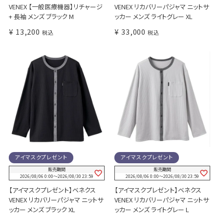
VENEX 【一般医療機器】リチャージ
VENEX リカバリーパジャマ ニットサ
+ 長袖 メンズ ブラック M
ッカー メンズ ライトグレー XL
¥
13,200
¥
33,000
税込
税込
アイマスクプレゼント
アイマスクプレゼント
販売期間
販売期間
2026/08/06 0:00
〜
2026/08/30 23:59
2026/08/06 0:00
〜
2026/08/30 23:59
【アイマスクプレゼント】ベネクス
【アイマスクプレゼント】ベネクス
VENEX リカバリーパジャマ ニットサ
VENEX リカバリーパジャマ ニットサ
ッカー メンズ ブラック XL
ッカー メンズ ライトグレー L