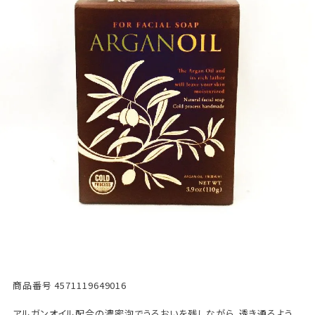
商品番号
4571119649016
アルガンオイル配合の濃密泡でうるおいを残しながら、透き通るよう