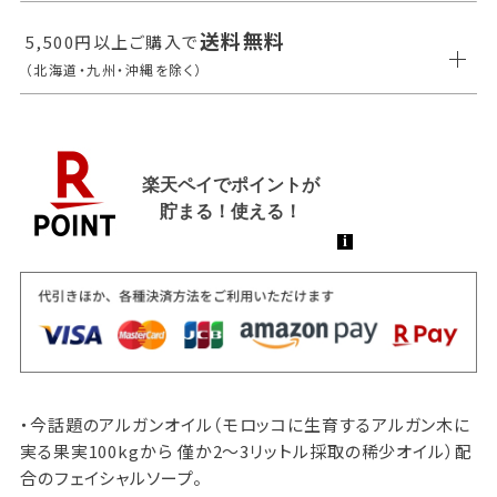
送料無料
5,500円以上ご購入で
（北海道・九州・沖縄を除く）
・今話題のアルガンオイル（モロッコに生育するアルガン木に
実る果実100kgから 僅か2〜3リットル採取の稀少オイル）配
合のフェイシャルソープ。