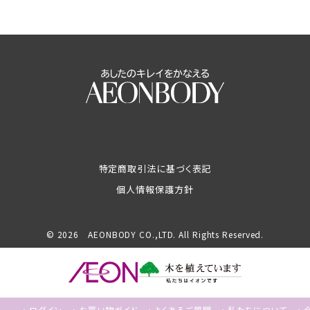
特定商取引法に基づく表記
個人情報保護方針
© 2026 AEONBODY CO.,LTD. All Rights Reserved.
ログイン
お買い物ガイド
よくあるご質問
私たちについて