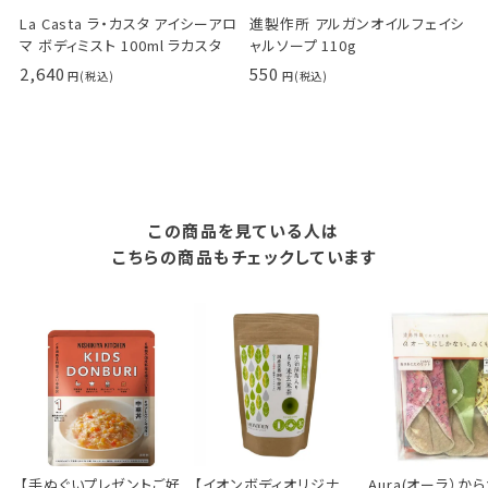
La Casta ラ・カスタ アイシーアロ
進製作所 アルガンオイルフェイシ
マ ボディミスト 100ml ラカスタ
ャルソープ 110g
2,640
550
この商品を見ている人は
こちらの商品もチェックしています
【手ぬぐいプレゼントご好
【イオンボディオリジナ
Aura(オーラ）か