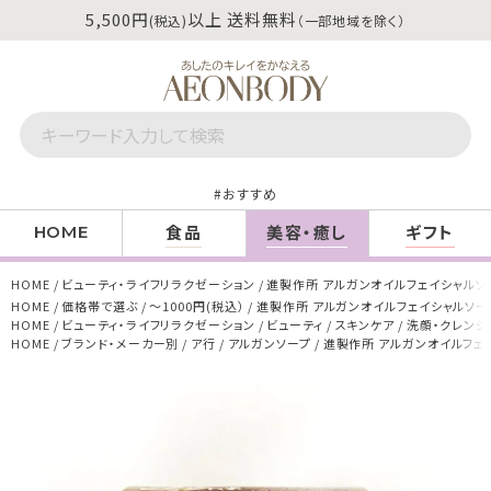
5,500円
以上 送料無料
(税込)
（一部地域を除く）
おすすめ
食品
美容・癒し
ギフト
HOME
HOME
ビューティ・ライフリラクゼーション
進製作所 アルガンオイルフェイシャルソープ
HOME
価格帯で選ぶ
～1000円(税込）
進製作所 アルガンオイルフェイシャルソープ 
HOME
ビューティ・ライフリラクゼーション
ビューティ
スキンケア
洗顔・クレンジ
HOME
ブランド・メーカー別
ア行
アルガンソープ
進製作所 アルガンオイルフェイ