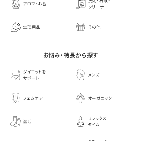
洗剤・石鹸・
アロマ・お香
クリーナー
生理用品
その他
お悩み・特長から探す
ダイエットを
メンズ
サポート
フェムケア
オーガニック
リラックス
温活
タイム