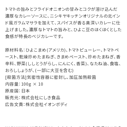
トマトの旨みとフライドオニオンの甘みとコクが溶け込んだ
濃厚なカレーソースに、ニシキヤキッチンオリジナルの北イン
ド風ガラムマサラを加えて、スパイスが香る奥深いカレーに仕
上げました。濃厚なトマトの旨みと、ひよこ豆のほくほくとした
食感が特長のベジカレーです。
原材料名：ひよこまめ(アメリカ)、トマトピューレー、トマトペ
ースト、乾燥炒めたまねぎ、きまめペースト、炒めたまねぎ、香
辛料、野菜(ししとうがらし、にんにく、香菜)、なたね油、食塩、
おろししょうが、(一部に大豆を含む)
[殺菌方法]気密性容器に密封し、加圧加熱殺菌
内容量：100g × 10
原産国：日本
販売元：株式会社にしき食品
広告文責：株式会社イオンボディ