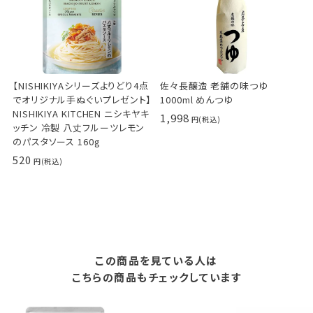
【NISHIKIYAシリーズよりどり4点
佐々長醸造 老舗の味つゆ
でオリジナル手ぬぐいプレゼント】
1000ml めんつゆ
NISHIKIYA KITCHEN ニシキヤキ
1,998
ッチン 冷製 八丈フルーツレモン
のパスタソース 160g
520
この商品を見ている人は
こちらの商品もチェックしています