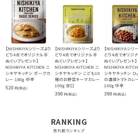
【NISHIKIYAシリーズより
【NISHIKIYAシリーズより
【NISHIKIYAシ
どり4点でオリジナル手
どり4点でオリジナル手
どり4点でオリジ
ぬぐいプレゼント】
ぬぐいプレゼント】
ぬぐいプレゼント】
NISHIKIYA KITCHEN ニ
NISHIKIYA KITCHEN ニ
NISHIKIYA KITC
シキヤキッチン ポークカ
シキヤキッチン こども10
シキヤキッチン ひ
レー 180g 中辛
種のお野菜キーマカレー
の濃厚トマトカレ
100g 甘口
100g 中辛
520
390
390
RANKING
売れ筋ランキング