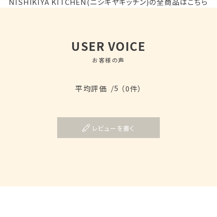
NISHIKIYA KITCHEN(ニシキヤキッチン)の全商品はこちら
USER VOICE
お客様の声
/5
平均評価
（0件）
レビューを書く