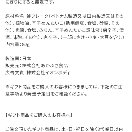
にぎりにすると無敵です。
原材料名：鮭フレーク（ベトナム製造又は国内製造又はその
他）、植物油、辛子めんたいこ（助宗鱈卵、食塩、砂糖、その
他）、魚醤、食塩、みりん、辛子めんたいこ調味液（唐辛子、清
酒、味醂、その他）、唐辛子、（一部にさけ・小麦・大豆を含む）
内容量：80g
製造国：日本
販売元：株式会社あかふさ食品
広告文責：株式会社イオンボディ
※ギフト商品をご購入のお客様につきましては、下記のご注
意事項より発送予定日をご確認ください。
【ギフト商品をご購入のお客様へ】
ご注文頂いたギフト商品は、土・日・祝日を除く3営業日以内