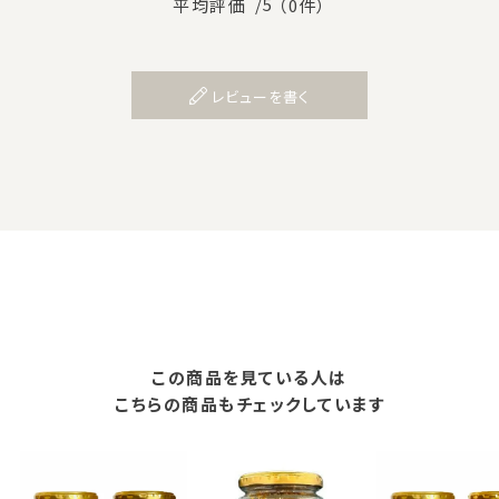
/5
平均評価
（0件）
レビューを書く
この商品を見ている人は
こちらの商品もチェックしています