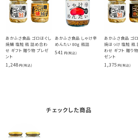
あかふさ食品 しゃけ辛
あかふさ食品 ゴロほぐし
あかふさ食品 ゴ
めんたい 80g 瓶詰
焼鯖 塩鮭 瓶 詰め合わ
焼ほっけ 塩鮭 瓶
せ ギフト 贈り物 プレゼ
わせ ギフト 贈り物
541
ント
ゼント
1,248
1,375
チェックした商品