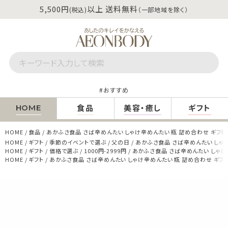
5,500円
以上 送料無料
(税込)
（一部地域を除く）
おすすめ
食品
美容・癒し
ギフト
HOME
HOME
食品
あかふさ食品 さば辛めんたい しゃけ辛めんたい 瓶 詰め合わせ ギフト 
HOME
ギフト
季節のイベントで選ぶ
父の日
あかふさ食品 さば辛めんたい しゃけ
HOME
ギフト
価格で選ぶ
1000円-2999円
あかふさ食品 さば辛めんたい しゃけ辛
HOME
ギフト
あかふさ食品 さば辛めんたい しゃけ辛めんたい 瓶 詰め合わせ ギフト