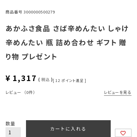
商品番号
3000000500279
あかふさ食品 さば辛めんたい しゃけ
辛めんたい 瓶 詰め合わせ ギフト 贈
り物 プレゼント
¥
1,317
税込
[
12
ポイント進呈 ]
レビューを見る
レビュー
（0件）
カートに入れる