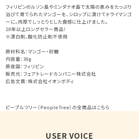
フィリピンのルソン島やミンダナオ島で太陽の恵みをたっぷり
浴びて育てられたマンゴーを、シロップに漬けてドライマンゴ
ーに。肉厚でしっとりとした食感に仕上げました。
20年以上ロングセラー商品！
※漂白剤、酸化防止剤不使用
原材料名：マンゴー・砂糖
内容量：30g
原産国：フィリピン
販売元：フェアトレードカンパニー株式会社
広告文責：株式会社イオンボディ
ピープルツリー（PeopleTree）の全商品はこちら
USER VOICE