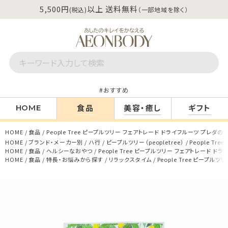
5,500円
以上 送料無料
(税込)
（一部地域を除く）
おすすめ
食品
美容・癒し
ギフト
HOME
HOME
食品
People Tree ピープルツリー フェアトレード ドライフルーツ プレダのマ
HOME
ブランド・メーカー別
ハ行
ピープルツリー（peopletree）
People T
HOME
食品
ヘルシーなおやつ
People Tree ピープルツリー フェアトレード ド
HOME
食品
特長・お悩みから探す
リラックスタイム
People Tree ピープル