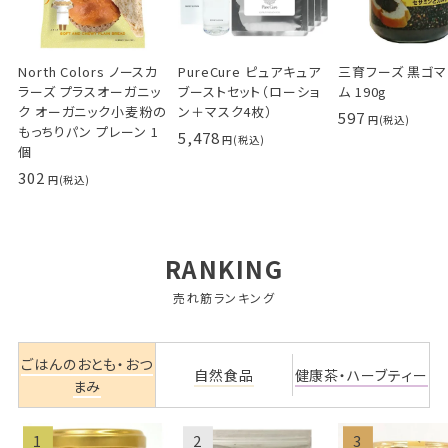
North Colors ノースカ
PureCure ピュアキュア
三育フーズ 黒ゴ
ラーズ プラスオーガニッ
ブーストセット（ローショ
ム 190g
ク オーガニック小麦粉の
ン＋マスク4枚）
597
もっちりパン プレーン 1
5,478
個
302
RANKING
売れ筋ランキング
ごはんのおとも・おつ
自然食品
健康茶・ハーブティー
まみ