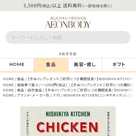
5,500円
以上 送料無料
(税込)
（一部地域を除く）
おすすめ
食品
美容・癒し
ギフト
HOME
HOME
食品
【手ぬぐいプレゼントご好評につき期間延長！】NISHIKIYA KITCHEN
HOME
価格帯で選ぶ
～1000円(税込）
【手ぬぐいプレゼントご好評につき期間延長！】N
HOME
食品
自然食品
【手ぬぐいプレゼントご好評につき期間延長！】NISHIKIYA K
HOME
ブランド・メーカー別
ナ行
NISHIKIYA KITCHEN(ニシキヤキッチン)
【手