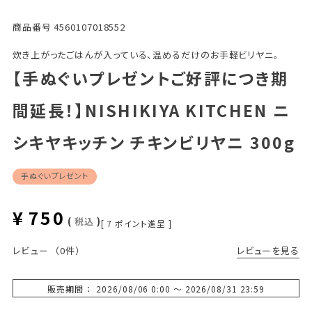
商品番号
4560107018552
炊き上がったごはんが入っている、温めるだけのお手軽ビリヤニ。
【手ぬぐいプレゼントご好評につき期
間延長！】NISHIKIYA KITCHEN ニ
シキヤキッチン チキンビリヤニ 300g
手ぬぐいプレゼント
¥
750
税込
[
7
ポイント進呈 ]
レビューを見る
レビュー
（0件）
販売期間
2026/08/06 0:00
〜
2026/08/31 23:59