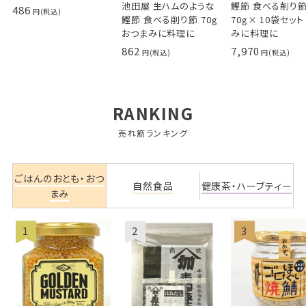
池田屋 生ハムのような
鰹節 食べる削り
486
鰹節 食べる削り節 70g
70g× 10袋セット
おつまみに料理に
みに料理に
862
7,970
RANKING
売れ筋ランキング
ごはんのおとも・おつ
自然食品
健康茶・ハーブティー
まみ