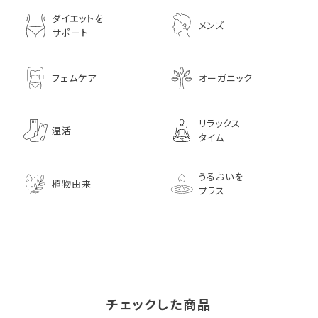
ダイエットを
メンズ
サポート
フェムケア
オーガニック
リラックス
温活
タイム
うるおいを
植物由来
プラス
チェックした商品