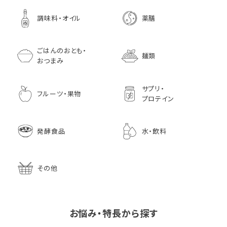
調味料・オイル
薬膳
ごはんのおとも・
麺類
おつまみ
サプリ・
フルーツ・果物
プロテイン
発酵食品
水・飲料
その他
お悩み・特長から探す