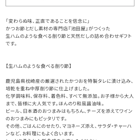
「変わらぬ味、正直であることを信念に」
かつお節とだし素材の専門店『池田屋』がつくった
生ハムのような食べる削り節と天然だしの詰め合わせギフト
です。
【生ハムのような食べる削り節】
鹿児島県枕崎産の厳選されたかつおを特製タレに漬け込み、
培乾を重ね中厚削り節に仕上げました。
化学調味料、保存料、着色料、すべて無添加。お子様から大人
まで、皆様に大人気です。ほんのり和風醤油味。
ビール、日本酒のおつまみはもちろん、チーズを添えてワイン
のおつまみにもピッタリです。
その他、ごはんにのせたり、マヨネーズ添え、サラダ・チャーハ
ンなど、お料理にもよく合います。