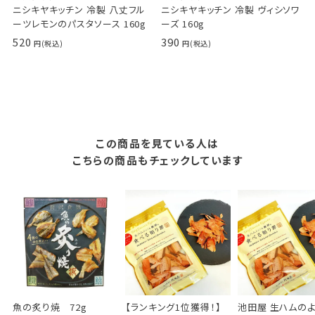
ニシキヤキッチン 冷製 八丈フル
ニシキヤキッチン 冷製 ヴィシソワ
ーツレモンのパスタソース 160g
ーズ 160g
520
390
この商品を見ている人は
こちらの商品もチェックしています
魚の炙り焼 72g
【ランキング1位獲得！】
池田屋 生ハムの