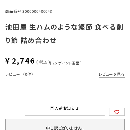
商品番号
3000000400043
池田屋 生ハムのような鰹節 食べる削
り節 詰め合わせ
¥
2,746
税込
[
25
ポイント進呈 ]
レビューを見る
レビュー
（0件）
再入荷お知らせ
申し訳ございません。