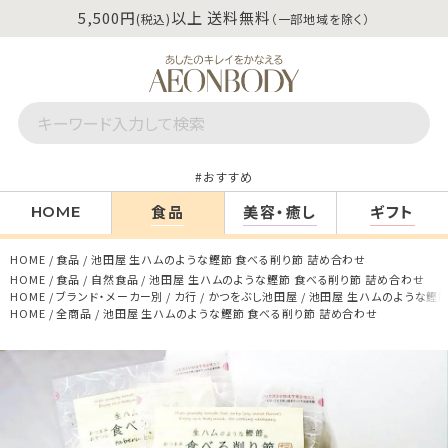
5,500円
以上 送料無料
(税込)
（一部地域を除く）
おすすめ
食品
美容・癒し
ギフト
HOME
HOME
食品
池田屋 生ハムのような鰹節 食べる削り節 詰め合わせ
HOME
食品
自然食品
池田屋 生ハムのような鰹節 食べる削り節 詰め合わせ
HOME
ブランド・メーカー別
カ行
かつをぶし池田屋
池田屋 生ハムのような鰹節
HOME
全商品
池田屋 生ハムのような鰹節 食べる削り節 詰め合わせ