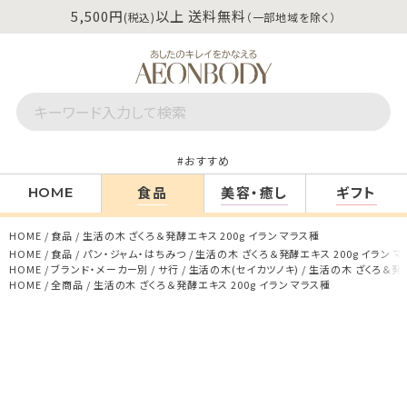
5,500円
以上 送料無料
(税込)
（一部地域を除く）
おすすめ
食品
美容・癒し
ギフト
HOME
HOME
食品
生活の木 ざくろ＆発酵エキス 200g イラン マラス種
HOME
食品
パン・ジャム・はちみつ
生活の木 ざくろ＆発酵エキス 200g イラン 
HOME
ブランド・メーカー別
サ行
生活の木(セイカツノキ)
生活の木 ざくろ＆発酵
HOME
全商品
生活の木 ざくろ＆発酵エキス 200g イラン マラス種