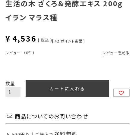
生活の木 ざくろ＆発酵エキス 200g
イラン マラス種
¥
4,536
税込
[
42
ポイント進呈 ]
レビューを見る
レビュー
（0件）
カートに入れる
商品についてのお問い合わせ
送料無料
5,500円以上ご購入で