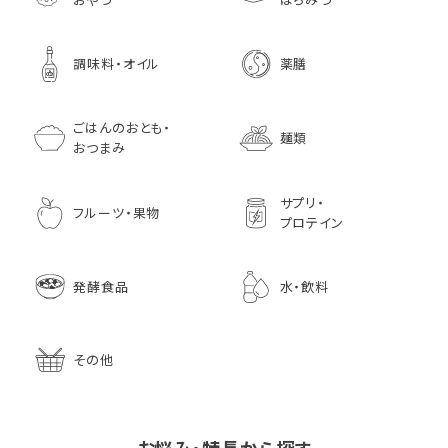
調味料・オイル
薬膳
ごはんのおとも・
麺類
おつまみ
サプリ・
フルーツ・果物
プロテイン
発酵食品
水・飲料
その他