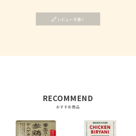
レビューを書く
RECOMMEND
おすすめ商品