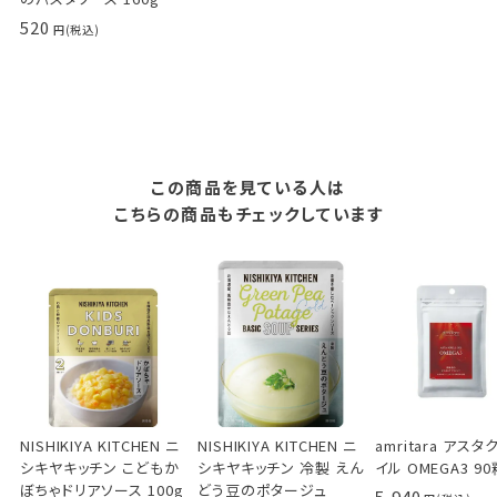
520
この商品を見ている人は
こちらの商品もチェックしています
NISHIKIYA KITCHEN ニ
NISHIKIYA KITCHEN ニ
amritara アス
シキヤキッチン こどもか
シキヤキッチン 冷製 えん
イル OMEGA3 90
ぼちゃドリアソース 100g
どう豆のポタージュ
5,940