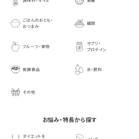
調味料・オイル
薬膳
ごはんのおとも・
麺類
おつまみ
サプリ・
フルーツ・果物
プロテイン
発酵食品
水・飲料
その他
お悩み・特長から探す
ダイエットを