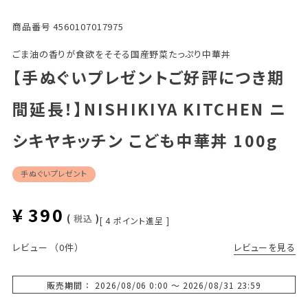
商品番号
4560107017975
ごま油の香りが食欲をそそる国産野菜たっぷり中華丼
【手ぬぐいプレゼントご好評につき期
間延長！】NISHIKIYA KITCHEN ニ
シキヤキッチン こども中華丼 100g
手ぬぐいプレゼント
¥
390
税込
[
4
ポイント進呈 ]
レビューを見る
レビュー
（0件）
販売期間
2026/08/06 0:00
〜
2026/08/31 23:59