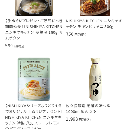
【手ぬぐいプレゼントご好評につき
NISHIKIYA KITCHEN ニシキヤキ
期間延長！】NISHIKIYA KITCHEN
ッチン チキンビリヤニ 300g
ニシキヤキッチン 参鶏湯 180g サ
750
ムゲタン
590
【NISHIKIYAシリーズよりどり4点
佐々長醸造 老舗の味つゆ
でオリジナル手ぬぐいプレゼント】
1000ml めんつゆ
NISHIKIYA KITCHEN ニシキヤキ
1,998
ッチン 冷製 八丈フルーツレモン
のパスタソース 160g