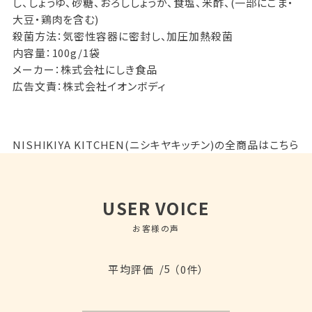
し、しょうゆ、砂糖、おろししょうが、食塩、米酢、(一部にごま・
大豆・鶏肉を含む)
殺菌方法：気密性容器に密封し、加圧加熱殺菌
内容量：100g/1袋
メーカー：株式会社にしき食品
広告文責：株式会社イオンボディ
NISHIKIYA KITCHEN(ニシキヤキッチン)の全商品はこちら
USER VOICE
お客様の声
/5
平均評価
（0件）