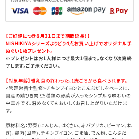
【ご好評につき８月31日まで期間延長！】
NISHIKIYAシリーズよりどり4点お買い上げでオリジナル手
ぬぐい1枚プレゼント。
※プレゼントはお1人様につき最大1個まで。なくなり次第終
了します。ご了承ください。
【対象年齢】離乳食の終わった、1歳ごろから食べられます。
<管理栄養士監修>チキンブイヨンとこんぶだしをベースに、
国産の鶏ひき肉と5種類の野菜が入ったシンプルな味わいの
中華丼です。温めなくてもおいしくお召し上がりいただけま
す。
原材料名：野菜(にんじん、はくさい、赤パプリカ、ピーマン、ね
ぎ)、鶏肉(国産)、チキンブイヨン、ごま油、でん粉、こんぶだ