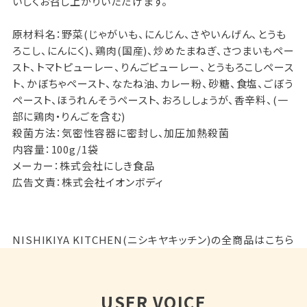
いしくお召し上がりいただけます。
原材料名：野菜(じゃがいも、にんじん、さやいんげん、とうも
ろこし、にんにく)、鶏肉(国産)、炒めたまねぎ、さつまいもペー
スト、トマトピューレー、りんごピューレー、とうもろこしペース
ト、かぼちゃペースト、なたね油、カレー粉、砂糖、食塩、ごぼう
ペースト、ほうれんそうペースト、おろししょうが、香辛料、(一
部に鶏肉・りんごを含む)
殺菌方法：気密性容器に密封し、加圧加熱殺菌
内容量：100g/1袋
メーカー：株式会社にしき食品
広告文責：株式会社イオンボディ
NISHIKIYA KITCHEN(ニシキヤキッチン)の全商品はこちら
USER VOICE