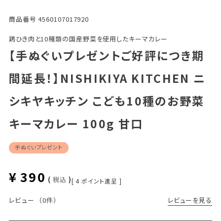
商品番号
4560107017920
鶏ひき肉と10種類の国産野菜を使用したキーマカレー
【手ぬぐいプレゼントご好評につき期
間延長！】NISHIKIYA KITCHEN ニ
シキヤキッチン こども10種のお野菜
キーマカレー 100g 甘口
手ぬぐいプレゼント
¥
390
税込
[
4
ポイント進呈 ]
レビューを見る
レビュー
（0件）