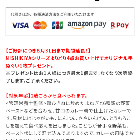
【ご好評につき８月31日まで期間延長！】
NISHIKIYAシリーズよりどり4点お買い上げでオリジナル手
ぬぐい1枚プレゼント。
※プレゼントはお1人様につき最大1個まで。なくなり次第終
了します。ご了承ください。
【対象年齢】2歳ごろから食べられます。
<管理栄養士監修>鶏ひき肉に炒めたまねぎと6種類の野菜
ペーストなどを合わせ、甘口のカレー粉で仕上げたカレーで
す。具材にはじゃがいも、にんじん、さやいんげん、とうもろこ
しを加えて食べ応えを出しました。こどもが苦手な野菜も、
ペースト状にして混ぜ込んでありますので、カレーの風味でお