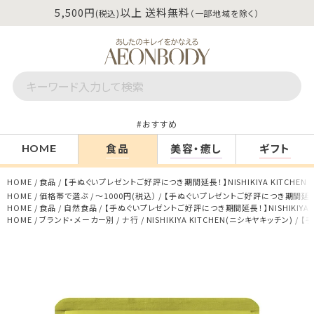
5,500円
以上 送料無料
(税込)
（一部地域を除く）
おすすめ
食品
美容・癒し
ギフト
HOME
HOME
食品
【手ぬぐいプレゼントご好評につき期間延長！】NISHIKIYA KITCHE
HOME
価格帯で選ぶ
～1000円(税込）
【手ぬぐいプレゼントご好評につき期間延長！】N
HOME
食品
自然食品
【手ぬぐいプレゼントご好評につき期間延長！】NISHIKIYA 
HOME
ブランド・メーカー別
ナ行
NISHIKIYA KITCHEN(ニシキヤキッチン)
【手