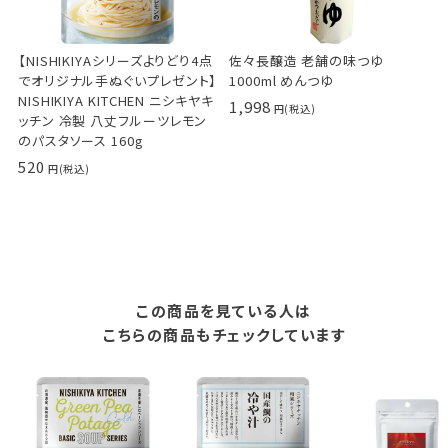
【NISHIKIYAシリーズよりどり4点
佐々長醸造 老舗の味つゆ
でオリジナル手ぬぐいプレゼント】
1000ml めんつゆ
NISHIKIYA KITCHEN ニシキヤキ
1,998
ッチン 冷製 八丈フルーツレモン
のパスタソース 160g
520
この商品を見ている人は
こちらの商品もチェックしています