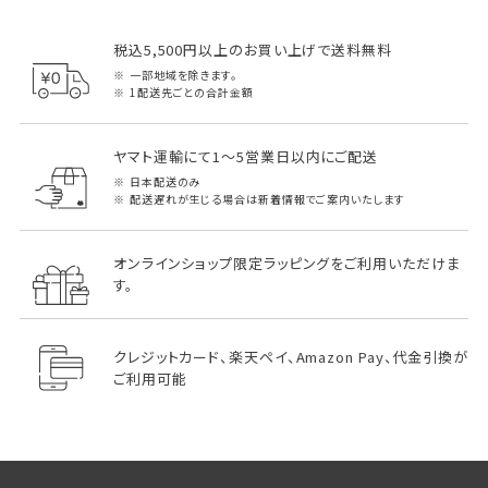
税込5,500円以上のお買い上げで送料無料
一部地域を除きます。
1配送先ごとの合計金額
ヤマト運輸にて1～5営業日以内にご配送
日本配送のみ
配送遅れが生じる場合は新着情報でご案内いたします
オンラインショップ限定ラッピングをご利用いただけま
す。
クレジットカード、楽天ペイ、Amazon Pay、代金引換が
ご利用可能