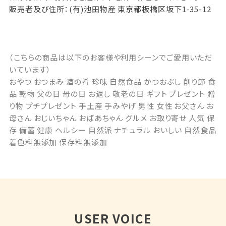
販売者及び住所：(有)池田物産 東京都板橋区坂下1-35-12
（こちらの商品は以下のお客様や利用シーンでご愛用いただ
いています）
おやつ おつまみ 酒の肴 珍味 自然食品 かつおぶし 削り節 食
品 乾物 父の日 母の日 お返し 敬老の日 ギフト プレゼント 贈
り物 プチプレゼント 手土産 手みやげ 男性 女性 お父さん お
母さん おじいちゃん おばあちゃん グルメ お取り寄せ 人気 保
存 備蓄 健康 ヘルシー 自然派 ナチュラル おいしい 自然食品
着色料無添加 保存料無添加
USER VOICE