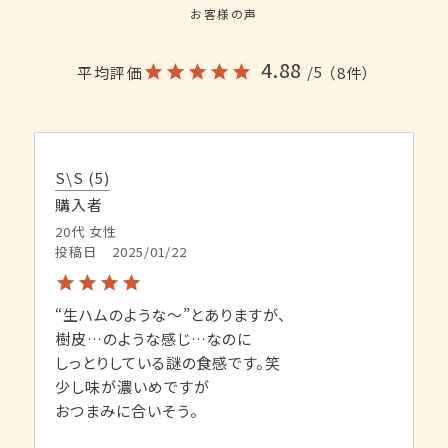
お客様の声
4.88
/5
平均評価
（8件）
S\S
5
購入者
20代
女性
投稿日
2025/01/22
“生ハムのような〜”とありますが、

樹皮…のような感じ…なのに

しっとりしている謎の食感です。笑

少し味が濃いめですが

おつまみに合いそう。