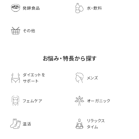
発酵食品
水・飲料
その他
お悩み・特長から探す
ダイエットを
メンズ
サポート
フェムケア
オーガニック
リラックス
温活
タイム