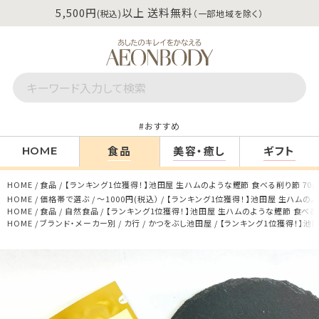
5,500円
以上 送料無料
(税込)
（一部地域を除く）
おすすめ
食品
美容・癒し
ギフト
HOME
HOME
食品
【ランキング1位獲得！】池田屋 生ハムのような鰹節 食べる削り節 70
HOME
価格帯で選ぶ
～1000円(税込）
【ランキング1位獲得！】池田屋 生ハムのよ
HOME
食品
自然食品
【ランキング1位獲得！】池田屋 生ハムのような鰹節 食べる
HOME
ブランド・メーカー別
カ行
かつをぶし池田屋
【ランキング1位獲得！】池