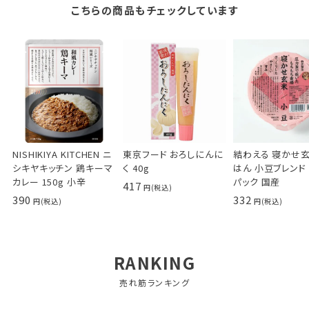
こちらの商品もチェックしています
NISHIKIYA KITCHEN ニ
東京フード おろしにんに
結わえる 寝かせ
シキヤキッチン 鶏キーマ
く 40g
はん 小豆ブレンド 
カレー 150g 小辛
パック 国産
417
390
332
RANKING
売れ筋ランキング