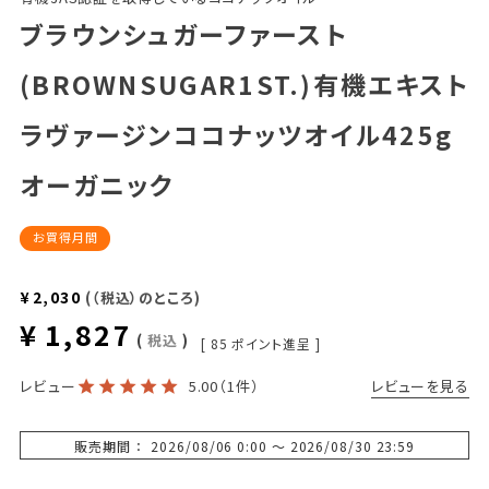
ブラウンシュガーファースト
(BROWNSUGAR1ST.)有機エキスト
ラヴァージンココナッツオイル425g
オーガニック
お買得月間
¥
2,030
（税込）のところ
¥
1,827
税込
[
85
ポイント進呈 ]
レビューを見る
レビュー
5.00
（1件）
販売期間
2026/08/06 0:00
〜
2026/08/30 23:59