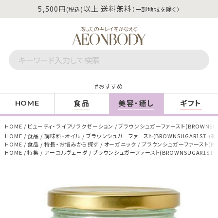
5,500円
以上 送料無料
(税込)
（一部地域を除く）
おすすめ
食品
美容・癒し
ギフト
HOME
HOME
ビューティ・ライフリラクゼーション
ブラウンシュガーファースト(BROWNSU
HOME
食品
調味料・オイル
ブラウンシュガーファースト(BROWNSUGAR1ST.
HOME
食品
特長・お悩みから探す
オーガニック
ブラウンシュガーファースト(BR
HOME
特集
アーユルヴェーダ
ブラウンシュガーファースト(BROWNSUGAR1S