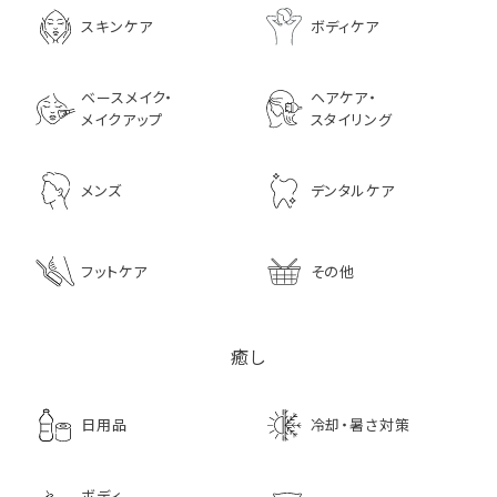
ャンプー 200ml
3,630
スキンケア
ボディケア
2,970
ベースメイク・
ヘアケア・
メイクアップ
スタイリング
メンズ
デンタルケア
フットケア
その他
癒し
日用品
冷却・暑さ対策
ボディ