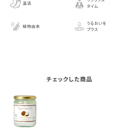
温活
タイム
うるおいを
植物由来
プラス
チェックした商品