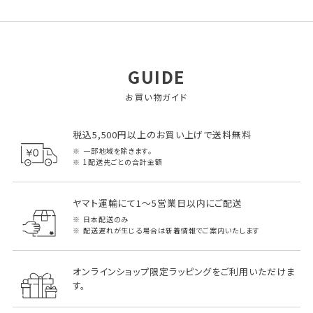
GUIDE
お買い物ガイド
税込5,500円以上のお買い上げで送料無料
一部地域を除きます。
1配送先ごとの合計金額
ヤマト運輸にて1～5営業日以内にご配送
日本配送のみ
配送遅れが生じる場合は新着情報でご案内いたします
オンラインショップ限定ラッピングをご利用いただけま
す。