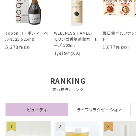
cobon コーボンマーベ
WELLNESS HAMLET
毎日食べたいナッ
ルN525(525ml)
モリンガ香草蒸留水 ロ
ト
ーズ 200ml
5,378
1,077
1,919
RANKING
売れ筋ランキング
ビューティ
ライフリラクゼーション