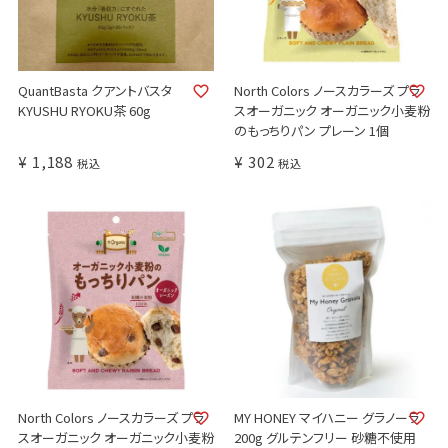
QuantBasta クアントバスタ
North Colors ノースカラーズ プラ
KYUSHU RYOKU茶 60g
スオーガニック オーガニック小麦粉
のもっちりパン プレーン 1個
¥
1,188
¥
302
税込
税込
North Colors ノースカラーズ プラ
MY HONEY マイハニー グラノーラ
スオーガニック オーガニック小麦粉
200g グルテンフリー 砂糖不使用