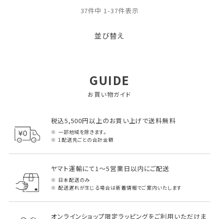
37
件中
1
-
37
件表示
並び替え
GUIDE
お買い物ガイド
税込5,500円以上のお買い上げで送料無料
一部地域を除きます。
1配送先ごとの合計金額
ヤマト運輸にて1～5営業日以内にご配送
日本配送のみ
配送遅れが生じる場合は新着情報でご案内いたします
オンラインショップ限定ラッピングをご利用いただけま