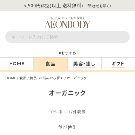
5,500円
以上 送料無料
(税込)
（一部地域を除く）
おすすめ
食品
美容・癒し
ギフト
HOME
HOME
食品
特長・お悩みから探す
オーガニック
オーガニック
37
件中
1
-
37
件表示
並び替え