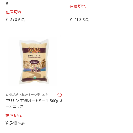
ｇ
在庫切れ
在庫切れ
¥
270
¥
712
税込
税込
有機栽培されたオーツ麦100％
アリサン 有機オートミール 500g オ
ーガニック
在庫切れ
¥
540
税込