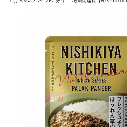
【手ぬぐいプレゼントご好評につき期間延長！】NISHIKIYA 