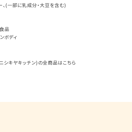
ー、(一部に乳成分・大豆を含む)
食品
ンボディ
HEN(ニシキヤキッチン)の全商品はこちら