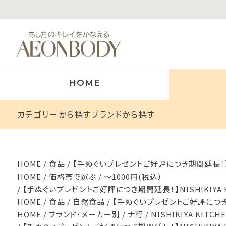
HOME
カテゴリーから探す
ブランドから探す
HOME
食品
【手ぬぐいプレゼントご好評につき期間延長！】NI
HOME
価格帯で選ぶ
～1000円(税込）
【手ぬぐいプレゼントご好評につき期間延長！】NISHIKIYA 
HOME
食品
自然食品
【手ぬぐいプレゼントご好評につき期間
HOME
ブランド・メーカー別
ナ行
NISHIKIYA KIT