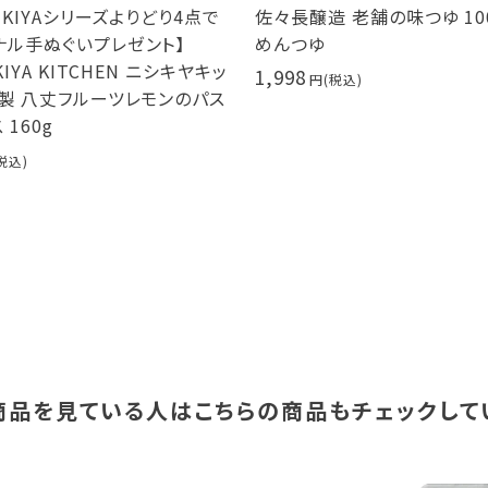
IYAシリーズよりどり4点で
佐々長醸造 老舗の味つゆ 1000m
手ぬぐいプレゼント】
めんつゆ
A KITCHEN ニシキヤキッ
1,998
八丈フルーツレモンのパス
0g
商品を見ている人は
こちらの商品もチェックして