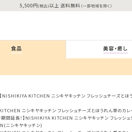
5,500円
以上 送料無料
(税込)
（一部地域を除く）
食品
美容・癒し
SHIKIYA KITCHEN ニシキヤキッチン フレッシュチーズとほう
KITCHEN ニシキヤキッチン フレッシュチーズとほうれん草のカレー 
延長！】NISHIKIYA KITCHEN ニシキヤキッチン フレッシ
CHEN(ニシキヤキッチン)