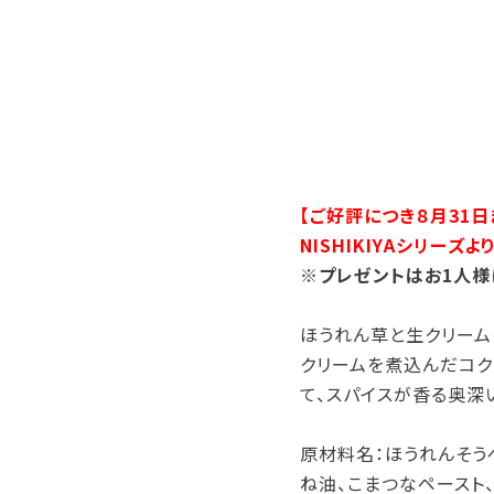
【ご好評につき８月31日
NISHIKIYAシリー
※プレゼントはお1人様
ほうれん草と生クリーム
クリームを煮込んだコク
て、スパイスが香る奥深
原材料名：ほうれんそうペ
ね油、こまつなペースト、