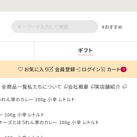
おすすめ
ギフト
お気に入り
会員登録
ログイン
カート
0
全商品一覧
私たちについて
会社概要
実店舗紹介
れん草のカレー 100g 小辛 レトルト
100g 小辛 レトルト
ュチーズとほうれん草のカレー 100g 小辛 レトルト