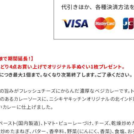
まで期間延長！】
ズよりどり4点お買い上げでオリジナル手ぬぐい1枚プレゼント。
につき最大1個まで。なくなり次第終了します。ご了承ください。
の旨みがフレッシュチーズにからんだ濃厚なベジカレーです。ト
のあるカレーソースに、ニシキヤキッチンオリジナルの北インド
いカレーに仕上げました。
ースト(国内製造)、トマト・ピューレーづけ、チーズ、乾燥炒め
炒めたまねぎ、バター、香辛料、野菜(にんにく、香菜)、食塩、お