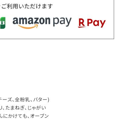
チーズ、全粉乳、バター)
リ、たまねぎ、じゃがい
んにかけても、オーブン