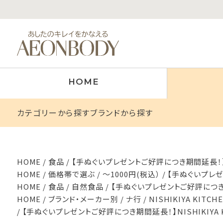
HOME
カテゴリーから探す
ブランドから探す
HOME
食品
【手ぬぐいプレゼントご好評につき期間延長！】NI
HOME
価格帯で選ぶ
～1000円(税込）
【手ぬぐいプレゼン
HOME
食品
自然食品
【手ぬぐいプレゼントご好評につき期間
HOME
ブランド・メーカー別
ナ行
NISHIKIYA KIT
【手ぬぐいプレゼントご好評につき期間延長！】NISHIKIYA 