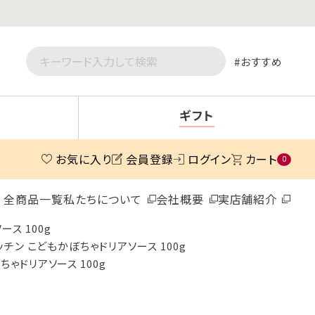
おすすめ
ギフト
お気に入り
会員登録
ログイン
カート
0
全商品一覧
私たちについて
会社概要
実店舗紹介
ス 100g
ッチン こどもかぼちゃドリアソース 100g
ちゃドリアソース 100g