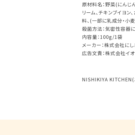
原材料名：野菜(にんじん
リーム、チキンブイヨン
料、(一部に乳成分・小麦
殺菌方法：気密性容器
内容量：100g/1袋
メーカー：株式会社にし
広告文責：株式会社イオ
NISHIKIYA KITC