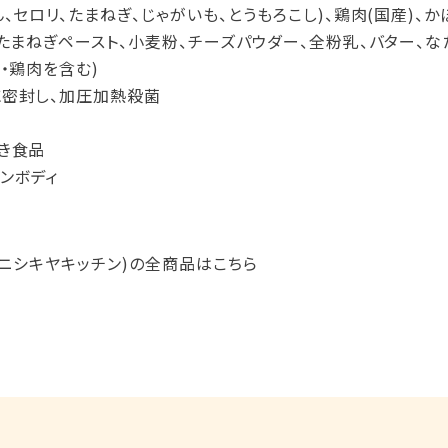
、セロリ、たまねぎ、じゃがいも、とうもろこし)、鶏肉(国産)、か
、たまねぎペースト、小麦粉、チーズパウダー、全粉乳、バター、な
・鶏肉を含む)
に密封し、加圧加熱殺菌
き食品
ンボディ
HEN(ニシキヤキッチン)の全商品はこちら