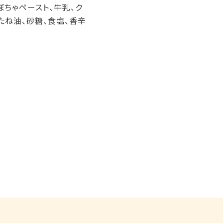
ぼちゃペースト、牛乳、ク
たね油、砂糖、食塩、香辛