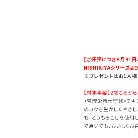
【ご好評につき８月31日
NISHIKIYAシリー
※プレゼントはお1人様
【対象年齢】2歳ごろから
<管理栄養士監修>チキ
のコクを生かしたやさし
も、とうもろこしを使用
で焼いても、おいしくお