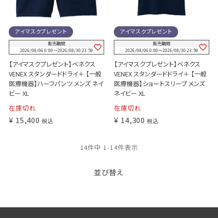
アイマスクプレゼント
アイマスクプレゼント
販売期間
販売期間
2026/08/06 0:00
〜
2026/08/30 23:59
2026/08/06 0:00
〜
2026/08/30 23:59
【アイマスクプレゼント】ベネクス
【アイマスクプレゼント】ベネクス
VENEX スタンダードドライ＋ 【一般
VENEX スタンダードドライ＋ 【一般
医療機器】ハーフパンツ メンズ ネイ
医療機器】ショートスリーブ メンズ
ビー XL
ネイビー XL
在庫切れ
在庫切れ
¥
15,400
¥
14,300
税込
税込
14
件中
1
-
14
件表示
並び替え