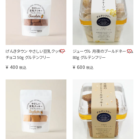
げんきタウン やさしい豆乳クッキー
ジューヴル 月夜のブールドネージュ
チョコ 50g グルテンフリー
80g グルテンフリー
¥
400
¥
600
税込
税込