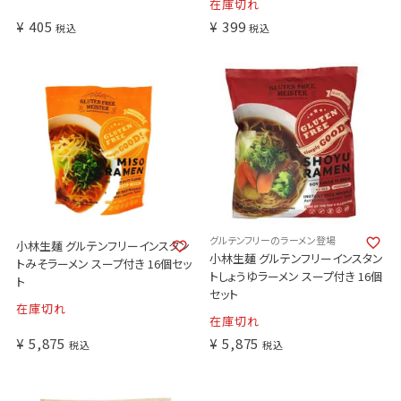
在庫切れ
¥
405
¥
399
税込
税込
グルテンフリーのラーメン登場
小林生麺 グルテンフリーインスタン
小林生麺 グルテンフリーインスタン
トみそラーメン スープ付き 16個セッ
トしょうゆラーメン スープ付き 16個
ト
セット
在庫切れ
在庫切れ
¥
5,875
¥
5,875
税込
税込