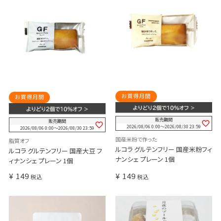
お買得月間
お買得月間
販売期間
販売期間
2026/08/06 0:00
〜
2026/08/30 23:59
2026/08/06 0:00
〜
2026/08/30 23:59
国産米粉で作った
脂質オフ
ルコラ グルテンフリー 国産米粉フィ
ルコラ グルテンフリー 国産大豆 フ
ナンシェ プレーン 1個
ィナンシェ プレーン 1個
¥
149
¥
149
税込
税込