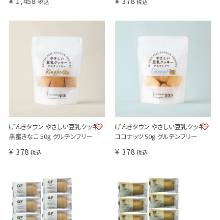
¥
1,458
¥
378
税込
税込
げんきタウン やさしい豆乳クッキー
げんきタウン やさしい豆乳クッキー
黒蜜きなこ 50g グルテンフリー
ココナッツ 50g グルテンフリー
¥
378
¥
378
税込
税込