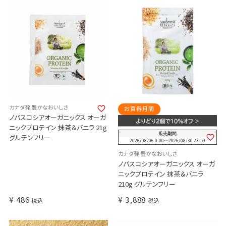
カナダ発 豊かなおいしさ
お買得月間
ノバスコシアオーガニックス オーガ
ニックプロテイン 抹茶＆バニラ 21g
販売期間
グルテンフリー
2026/08/06 0:00
〜
2026/08/30 23:59
カナダ発 豊かなおいしさ
ノバスコシアオーガニックス オーガ
ニックプロテイン 抹茶＆バニラ
210g グルテンフリー
¥
486
¥
3,888
税込
税込