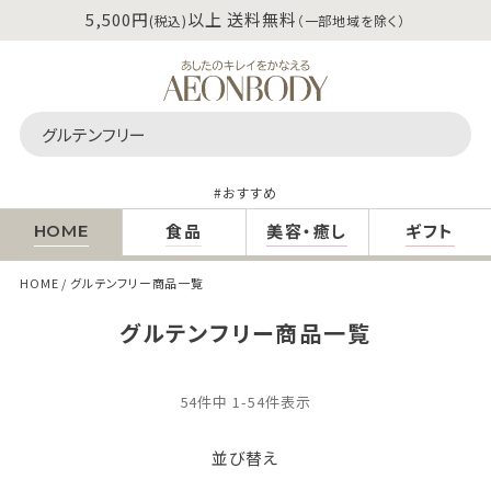
5,500円
以上 送料無料
(税込)
（一部地域を除く）
おすすめ
食品
美容・癒し
ギフト
HOME
HOME
グルテンフリー商品一覧
グルテンフリー商品一覧
54
件中
1
-
54
件表示
並び替え