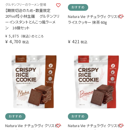
グルテンフリーのラーメン登場
おすすめ
【期限切迫のため・数量限定
20％off】小林生麺 グルテンフリ
Natura Vie ナチュラヴィ クリスピー
ーインスタントとんこつ風ラーメ
ライスクッキー 抹茶 60g
ン 16個セット
¥
5,875
（税込）のところ
¥
4,700
¥
421
税込
税込
おすすめ
おすすめ
Natura Vie ナチュラヴィ クリスピー
Natura Vie ナチュラヴィ クリスピー