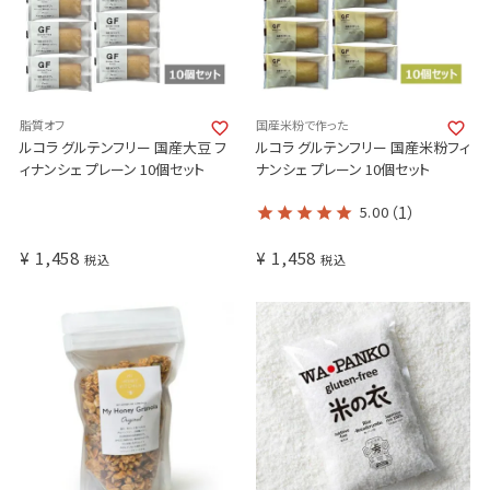
脂質オフ
国産米粉で作った
ルコラ グルテンフリー 国産大豆 フ
ルコラ グルテンフリー 国産米粉フィ
ィナンシェ プレーン 10個セット
ナンシェ プレーン 10個セット
5.00
（1）
¥
1,458
¥
1,458
税込
税込