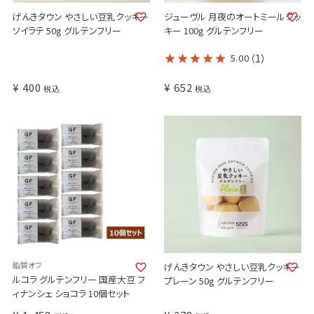
げんきタウン やさしい豆乳クッキー
ジューヴル 月夜のオートミールクッ
ソイラテ 50g グルテンフリー
キー 100g グルテンフリー
5.00
（1）
¥
400
¥
652
税込
税込
脂質オフ
げんきタウン やさしい豆乳クッキー
ルコラ グルテンフリー 国産大豆 フ
プレーン 50g グルテンフリー
ィナンシェ ショコラ 10個セット