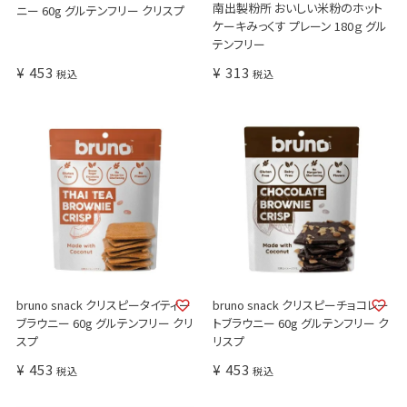
南出製粉所 おいしい米粉のホット
ニー 60g グルテンフリー クリスプ
ケーキみっくす プレーン 180ｇ グル
テンフリー
¥
453
¥
313
税込
税込
bruno snack クリスピータイティー
bruno snack クリスピーチョコレー
ブラウニー 60g グルテンフリー クリ
トブラウニー 60g グルテンフリー ク
スプ
リスプ
¥
453
¥
453
税込
税込