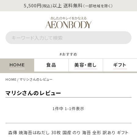
5,500円
以上 送料無料
(税込)
（一部地域を除く）
おすすめ
食品
美容・癒し
ギフト
HOME
HOME
マリシさんのレビュー
マリシさんのレビュー
1
件中
1
-
1
件表示
森傳 焼海苔はねだし 30枚 国産 のり 海苔 全形 訳あり ギフト