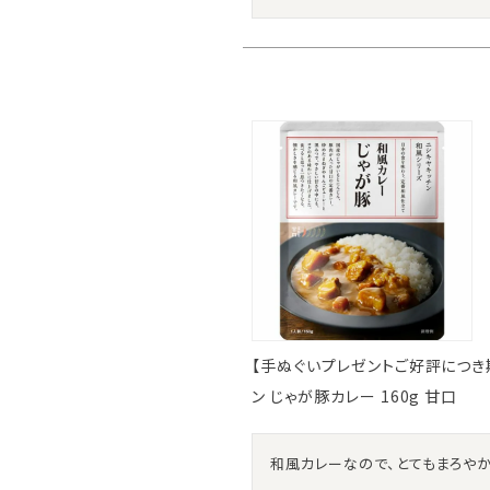
【手ぬぐいプレゼントご好評につき期間延
ン じゃが豚カレー 160g 甘口
和風カレーなので、とてもまろや