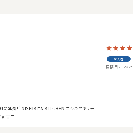
購入者
投稿日
2025
長！】NISHIKIYA KITCHEN ニシキヤキッチ
0g 甘口