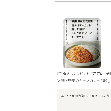
【手ぬぐいプレゼントご好評につき期間延
ン 鶏と野菜のキーマカレー 180g
塩分控えめが嬉しい商品です。カ