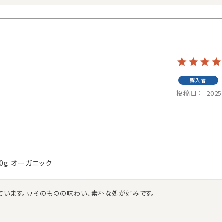
購入者
投稿日
2025
0g オーガニック
ています。豆そのものの味わい、素朴な処が好みです。