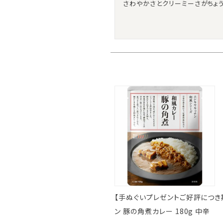
さわやかさとクリーミーさがちょ
【手ぬぐいプレゼントご好評につき期間延
ン 豚の角煮カレー 180g 中辛