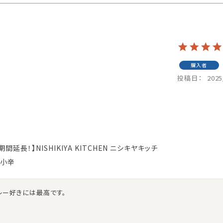
購入者
投稿日
2025
長！】NISHIKIYA KITCHEN ニシキヤキッチ
 小辛
レー好きには最高です。