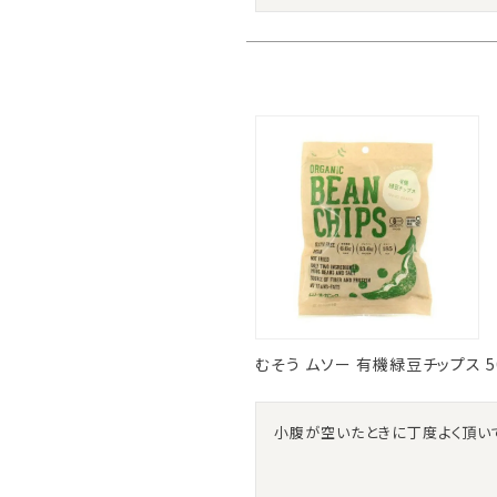
むそう ムソー 有機緑豆チップス 5
小腹が空いたときに丁度よく頂い