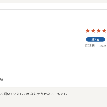
購入者
投稿日
2025
0g
しく頂いています。お刺身に欠かせない一品です。