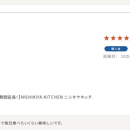
購入者
投稿日
2025
長！】NISHIKIYA KITCHEN ニシキヤキッチ
かで毎日食べたいくらい美味しいです。