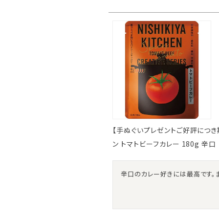
【手ぬぐいプレゼントご好評につき期間延
ン トマトビーフカレー 180g 辛口
辛口のカレー好きには最高です。