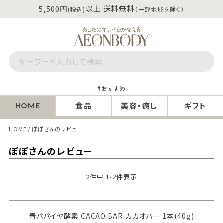
5,500円
以上 送料無料
(税込)
（一部地域を除く）
おすすめ
食品
美容・癒し
ギフト
HOME
HOME
ぽぽさんのレビュー
ぽぽさんのレビュー
2
件中
1
-
2
件表示
青パパイヤ酵素 CACAO BAR カカオバー 1本(40g)