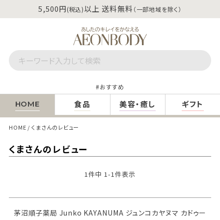
5,500円
以上 送料無料
(税込)
（一部地域を除く）
おすすめ
食品
美容・癒し
ギフト
HOME
HOME
くまさんのレビュー
くまさんのレビュー
1
件中
1
-
1
件表示
茅沼順子薬局 Junko KAYANUMA ジュンコカヤヌマ カドゥー