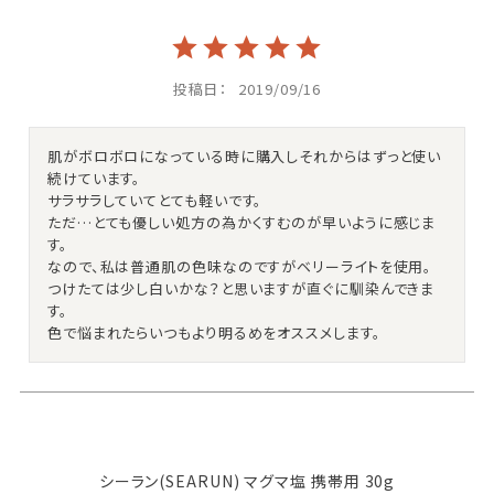
投稿日
2019/09/16
肌がボロボロになっている時に購入しそれからはずっと使い
続けています。

サラサラしていてとても軽いです。

ただ…とても優しい処方の為かくすむのが早いように感じま
す。

なので、私は普通肌の色味なのですがベリーライトを使用。

つけたては少し白いかな？と思いますが直ぐに馴染んできま
す。

色で悩まれたらいつもより明るめをオススメします。
シーラン(SEARUN) マグマ塩 携帯用 30g