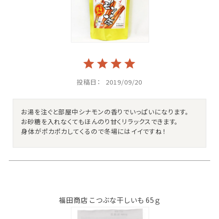
投稿日
2019/09/20
お湯を注ぐと部屋中シナモンの香りでいっぱいになります。

お砂糖を入れなくてもほんのり甘くリラックスできます。

身体がポカポカしてくるので冬場にはイイですね！
福田商店 こつぶな干しいも 65ｇ