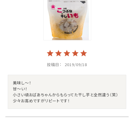
投稿日
2019/09/18
美味し～！

甘～い！

小さい頃おばあちゃんからもらってた干し芋と全然違う（笑）

少々お高めですがリピートです！