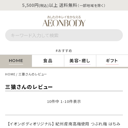
5,500円
以上 送料無料
(税込)
（一部地域を除く）
おすすめ
食品
美容・癒し
ギフト
HOME
HOME
三猿さんのレビュー
三猿さんのレビュー
10
件中
1
-
10
件表示
【イオンボディオリジナル】 紀州産南高梅使用 つぶれ梅 はちみ