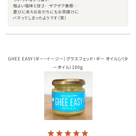
程よい塩味と甘さ…ザクザク食感…

遊びに来たお友だちにもお茶請けに

ハマってしまったようです（笑）
GHEE EASY（ギー・イージー）グラスフェッド・ギー オイル(バタ
ーオイル）100g