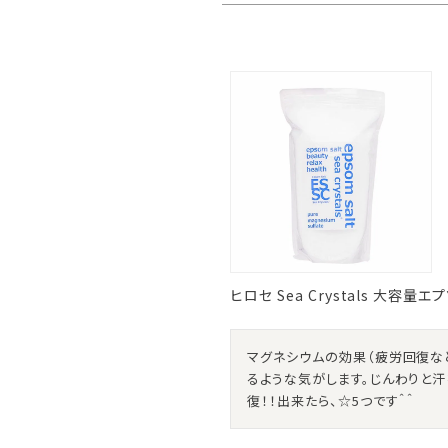
ヒロセ Sea Crystals 大容量エ
マグネシウムの効果（疲労回復な
るような気がします。じんわりと汗
復！！出来たら、☆5つです＾＾