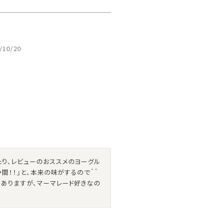
/10/20
たり、レビューのおススメのヨーグル
間！！」と、本来の味がするので＾＾
もありますが、マーマレード好きなの