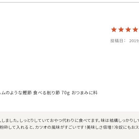
投稿日
2019
ハムのような鰹節 食べる削り節 70g おつまみに料
入しました。しっとりしていておやつ代わりに食べてます。味は結構しっかりし
く粉砕して入れると、カツオの風味がすごいです！美味しさ倍増！冷奴にもおス