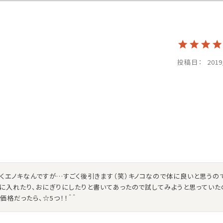
投稿日
2019
くエノキなんですが…すごく後引きます（笑）キノコなので体に良いと思うので
汁に入れたり、おにぎりにしたりと書いてあったので試してみようと思っていた
格だったら、☆5つ！！＾＾