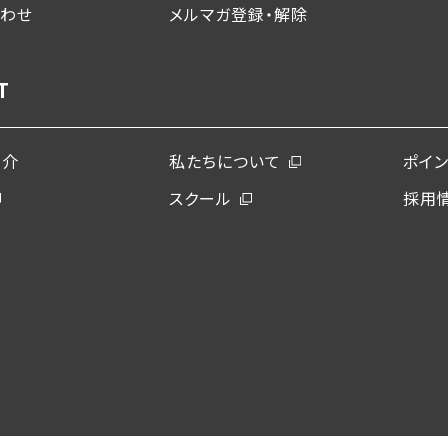
合わせ
メルマガ登録・解除
T
紹介
私たちについて
ポイ
スクール
採用