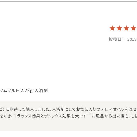
投稿日
2019
プソムソルト 2.2kg 入浴剤
ど）に期待して購入しました。入浴剤としてお気に入りのアロマオイルを混ぜ
をかき、リラックス効果とデトックス効果も大です＾＾お風呂から出た後も、し