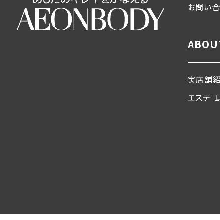
お問い
ABOU
実店舗
エステ