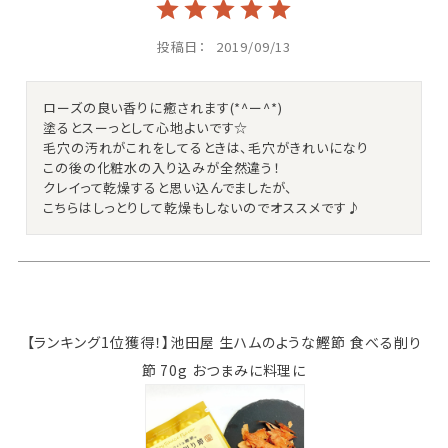
投稿日
2019/09/13
ローズの良い香りに癒されます(*^ー^*)

塗るとスーっとして心地よいです☆

毛穴の汚れがこれをしてるときは、毛穴がきれいになり

この後の化粧水の入り込みが全然違う！

クレイって乾燥すると思い込んでましたが、

こちらはしっとりして乾燥もしないのでオススメです♪ 
【ランキング1位獲得！】池田屋 生ハムのような鰹節 食べる削り
節 70g おつまみに料理に