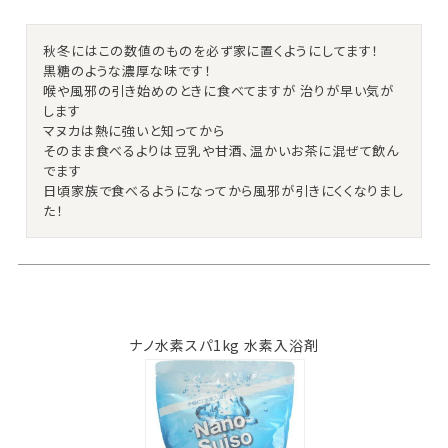
秋冬にはこの数値のものを必ず家に置くようにしてます！

黒糖のような濃厚な味です！

喉や風邪の引き始めのときに食べてますが 治りが早い気が
します

マヌカは熱に強いと知ってから

そのまま食べるよりは豆乳や甘酒、温かいお茶に混ぜて飲ん
でます

日頃家族で食べるようになってから風邪が引きにくくなりまし
ナノ水素スパ1kg 水素入浴剤