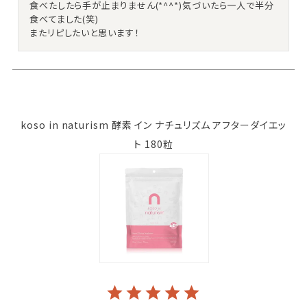
食べたしたら手が止まりません(*^^*)気づいたら一人で半分
食べてました(笑)

またリピしたいと思います！
koso in naturism 酵素 イン ナチュリズム アフターダイエッ
ト 180粒