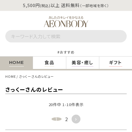
5,500円
以上 送料無料
(税込)
（一部地域を除く）
おすすめ
食品
美容・癒し
ギフト
HOME
HOME
さっくーさんのレビュー
さっくーさんのレビュー
20
件中
1
-
10
件表示
1
2