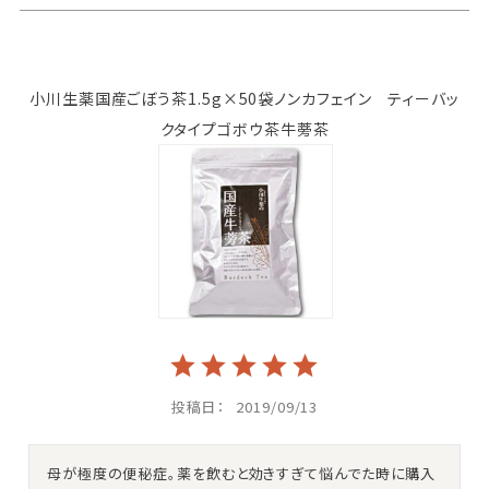
小川生薬国産ごぼう茶1.5g×50袋ノンカフェイン ティーバッ
クタイプゴボウ茶牛蒡茶
投稿日
2019/09/13
母が極度の便秘症。薬を飲むと効きすぎて悩んでた時に購入