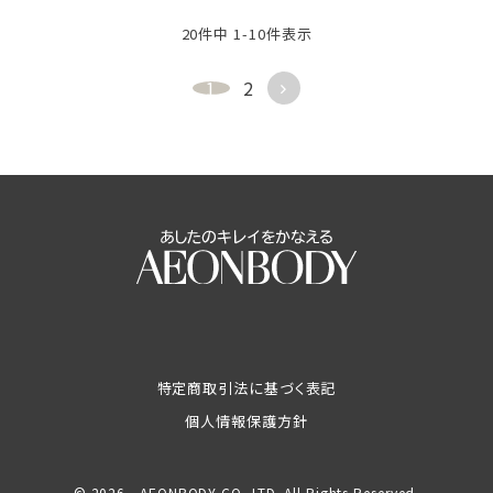
20
件中
1
-
10
件表示
1
2
特定商取引法に基づく表記
個人情報保護方針
© 2026 AEONBODY CO.,LTD. All Rights Reserved.