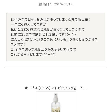
投稿日
2019/09/13
食べ過ぎの日や、お通じが滞ってしまった時の救世主！

一包に６粒入ってますが

私は１度に６粒飲むとお腹が痛くなってしまうので

食前に２、３粒で飲むと丁度良いです！(^-^)/

飲ん出るときは水分をこまめにいつもより多くとるのがオス
スメです！

２、３キロ減ってお腹回りがスッキリするので

これからもリピします(*^ー^*)
オーブス（OrBS）アトピッタリうぉーたー