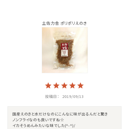
土佐力舎 ポリポリえのき
投稿日
2019/09/13
国産えのきと水だけなのにこんなに味が出るんだと驚き

ノンフライなのも良いですね☆

イカそうめんみたいな味でした(^-^)/
