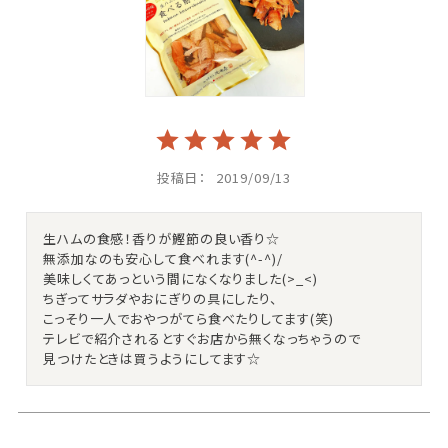
投稿日
2019/09/13
生ハムの食感！香りが鰹節の良い香り☆

無添加なのも安心して食べれます(^-^)/

美味しくてあっという間になくなりました(>_<)

ちぎってサラダやおにぎりの具にしたり、

こっそり一人でおやつがてら食べたりしてます(笑)

テレビで紹介されるとすぐお店から無くなっちゃうので
