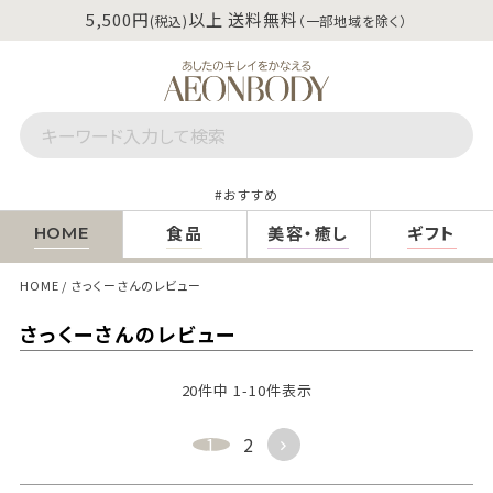
5,500円
以上 送料無料
(税込)
（一部地域を除く）
おすすめ
食品
美容・癒し
ギフト
HOME
HOME
さっくーさんのレビュー
さっくーさんのレビュー
20
件中
1
-
10
件表示
1
2