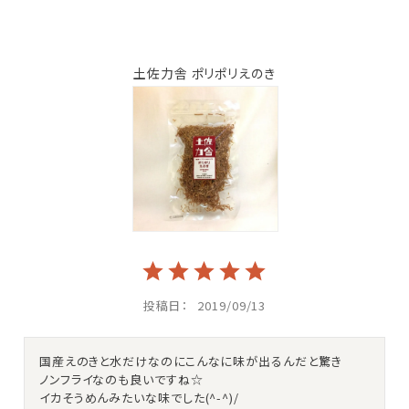
土佐力舎 ポリポリえのき
投稿日
2019/09/13
国産えのきと水だけなのにこんなに味が出るんだと驚き

ノンフライなのも良いですね☆

イカそうめんみたいな味でした(^-^)/
