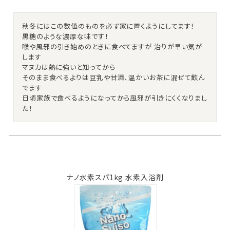
秋冬にはこの数値のものを必ず家に置くようにしてます！

黒糖のような濃厚な味です！

喉や風邪の引き始めのときに食べてますが 治りが早い気が
します

マヌカは熱に強いと知ってから

そのまま食べるよりは豆乳や甘酒、温かいお茶に混ぜて飲ん
でます

日頃家族で食べるようになってから風邪が引きにくくなりまし
ナノ水素スパ1kg 水素入浴剤