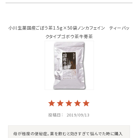
小川生薬国産ごぼう茶1.5g×50袋ノンカフェイン ティーバッ
クタイプゴボウ茶牛蒡茶
投稿日
2019/09/13
母が極度の便秘症。薬を飲むと効きすぎて悩んでた時に購入