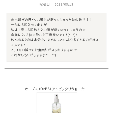
投稿日
2019/09/13
食べ過ぎの日や、お通じが滞ってしまった時の救世主！

一包に６粒入ってますが

私は１度に６粒飲むとお腹が痛くなってしまうので

食前に２、３粒で飲むと丁度良いです！(^-^)/

飲ん出るときは水分をこまめにいつもより多くとるのがオス
スメです！

２、３キロ減ってお腹回りがスッキリするので

これからもリピします(*^ー^*)
オーブス（OrBS）アトピッタリうぉーたー