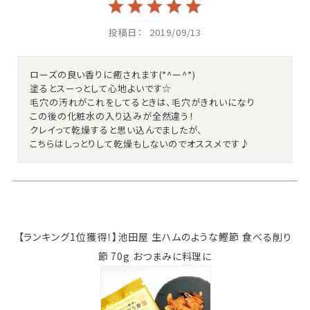
投稿日
2019/09/13
ローズの良い香りに癒されます(*^ー^*)

塗るとスーっとして心地よいです☆

毛穴の汚れがこれをしてるときは、毛穴がきれいになり

この後の化粧水の入り込みが全然違う！

クレイって乾燥すると思い込んでましたが、

こちらはしっとりして乾燥もしないのでオススメです♪ 
【ランキング1位獲得！】池田屋 生ハムのような鰹節 食べる削り
節 70g おつまみに料理に