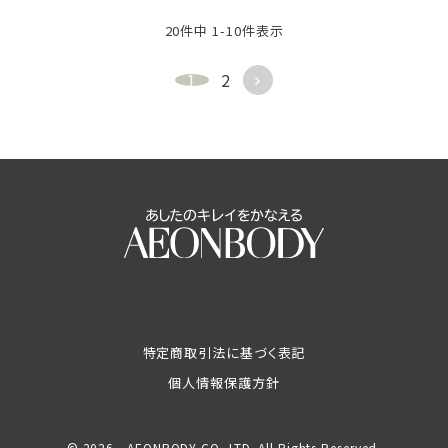
20
件中
1
-
10
件表示
1
2
特定商取引法に基づく表記
個人情報保護方針
© 2026 AEONBODY CO.,LTD. All Rights Reserved.