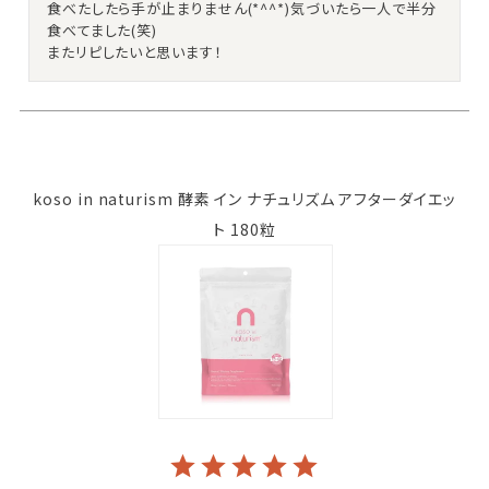
食べたしたら手が止まりません(*^^*)気づいたら一人で半分
食べてました(笑)

またリピしたいと思います！
koso in naturism 酵素 イン ナチュリズム アフターダイエッ
ト 180粒