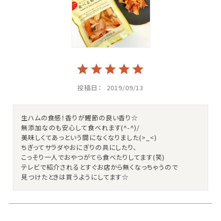
投稿日
2019/09/13
生ハムの食感！香りが鰹節の良い香り☆

無添加なのも安心して食べれます(^-^)/

美味しくてあっという間になくなりました(>_<)

ちぎってサラダやおにぎりの具にしたり、

こっそり一人でおやつがてら食べたりしてます(笑)

テレビで紹介されるとすぐお店から無くなっちゃうので
