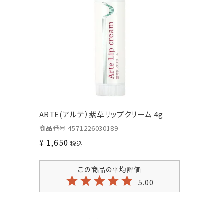
ARTE(アルテ）紫草リップクリーム 4g
商品番号
4571226030189
¥
1,650
税込
5.00