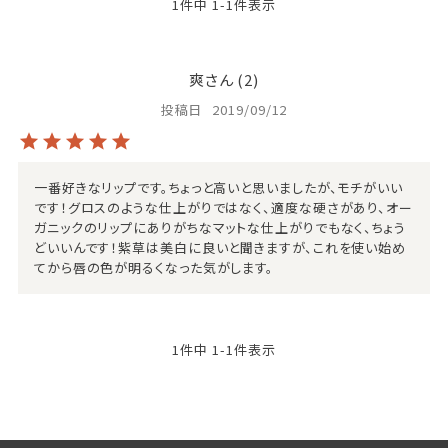
1
件中
1
-
1
件表示
爽
2
投稿日
2019/09/12
一番好きなリップです。ちょっと高いと思いましたが、モチがいい
です！グロスのような仕上がりではなく、適度な硬さがあり、オー
ガニックのリップにありがちなマットな仕上がりでもなく、ちょう
どいいんです！紫草は美白に良いと聞きますが、これを使い始め
てから唇の色が明るくなった気がします。
1
件中
1
-
1
件表示